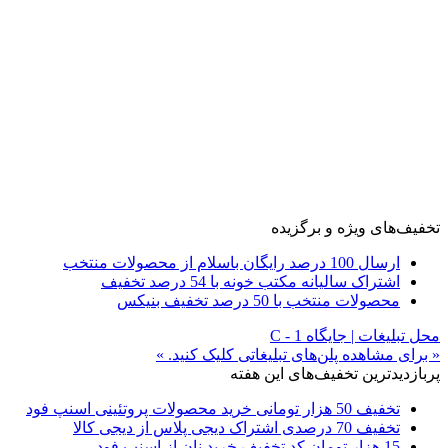
تخفیف‌های ویژه و برگزیده
ارسال 100 درصد رایگان باسلام از محصولات منتخب
اشتراک سالیانه مکتب خونه با 54 درصد تخفیف
محصولات منتخب با 50 درصد تخفیف بنیکس
محل تبلیغات | جایگاه C - 1
« برای مشاهده پلن‌های تبلیغاتی کلیک کنید. »
پربازدیدترین تخفیف‌های این هفته
تخفیف 50 هزار تومانی خرید محصولات پروتئینی اسنپ فود
تخفیف 70 درصدی اشتراک دیجی پلاس از دیجی کالا
15 هزار تومان کد تخفیف خرید نان از اسنپ فود