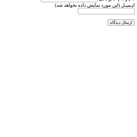
ایـمیـل
(این مورد نمایش داده نخواهد شد)
ارسال دیدگاه