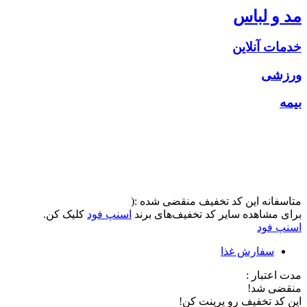
مد و لباس
خدمات آنلاین
ورزشی
بیمه
متاسفانه این کد تخفیف منقضی شده :(
برای مشاهده سایر کد تخفیف‌های برند
اسنپ فود
کلیک کن.
اسنپ فود
سفارش غذا
مدت اعتبار :
منقضی شد!
این کد تخفیف رو پرینت کن!