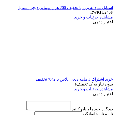
استایل مردانه بزن با تخفیف 200 هزار تومانی دیجی استایل
RWKHJ245F
مشاهده جزئیات و خرید
اعتبار دائمی
خرید اشتراک 3 ماهه دیجی پلاس با 42% تخفیف
بدون نیاز به کد تخفیف!
مشاهده جزئیات و خرید
اعتبار دائمی
دیدگـاه خود را بـیان کـنید
نام و نام خانوادگی