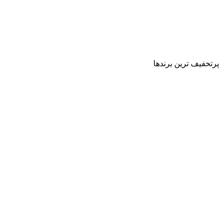
پرتخفیف ترین برندها