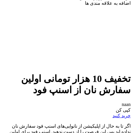
اضافه به علاقه مندی ها
تخفیف 10 هزار تومانی اولین
سفارش نان از اسنپ فود
naan
کپی کن
خرید کنید
اگر تا به حال از اپلیکیشن از نانوایی‌های اسنپ فود سفارش نان
نداده اید پس این فرصت را از دست ندهید. اسنپ فود برای اولین