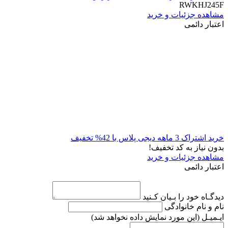
RWKHJ245F
مشاهده جزئیات و خرید
اعتبار دائمی
خرید اشتراک 3 ماهه دیجی پلاس با 42% تخفیف
بدون نیاز به کد تخفیف!
مشاهده جزئیات و خرید
اعتبار دائمی
دیدگـاه خود را بـیان کـنید
نام و نام خانوادگی
ایـمیـل
(این مورد نمایش داده نخواهد شد)