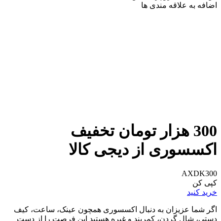
اضافه به علاقه مندی ها
300 هزار تومان تخفیف
اکسسوری از دیجی کالا
AXDK300
کپی کن
خرید کنید
اگر شما عزیزان به دنبال اکسسوری همچون عینک، ساعت، کیف
دستی، شال گردن، کمربند و غیره هستید این فرصت را از دست