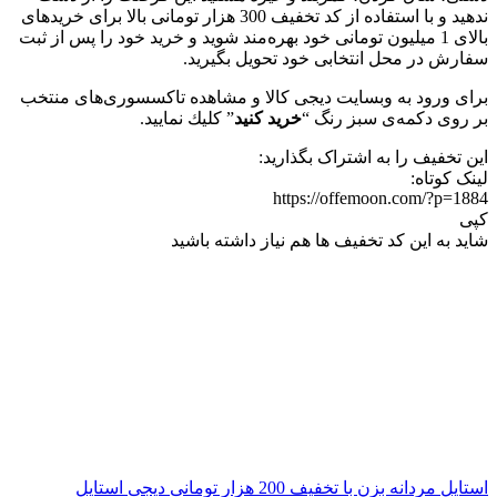
ندهید و با استفاده از کد تخفیف 300 هزار تومانی بالا برای خریدهای
بالای 1 میلیون تومانی خود بهره‌مند شوید و خرید خود را پس از ثبت
سفارش در محل انتخابی خود تحویل بگیرید.
برای ورود به وبسايت ديجی كالا و مشاهده تاکسسوری‌های منتخب
بر روی دكمه‌ی سبز رنگ “
خريد كنيد
” كليك نماييد.
این تخفیف را به اشتراک بگذارید:
لینک کوتاه:
https://offemoon.com/?p=1884
کپی
شاید به این کد تخفیف ها هم نیاز داشته باشید
استایل مردانه بزن با تخفیف 200 هزار تومانی دیجی استایل