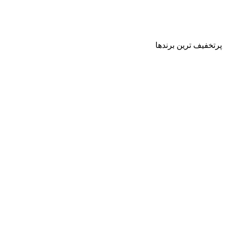
پرتخفیف ترین برندها