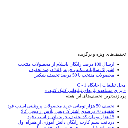
تخفیف‌های ویژه و برگزیده
ارسال 100 درصد رایگان باسلام از محصولات منتخب
اشتراک سالیانه مکتب خونه با 54 درصد تخفیف
محصولات منتخب با 50 درصد تخفیف بنیکس
محل تبلیغات | جایگاه C - 1
« برای مشاهده پلن‌های تبلیغاتی کلیک کنید. »
پربازدیدترین تخفیف‌های این هفته
تخفیف 50 هزار تومانی خرید محصولات پروتئینی اسنپ فود
تخفیف 70 درصدی اشتراک دیجی پلاس از دیجی کالا
15 هزار تومان کد تخفیف خرید نان از اسنپ فود
دریافت سیم کارت رایگان دانش آموزی از همراه اول
جت پات فیلیمو رو بچرخون و کد تخفیف بگیر