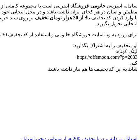
سامانه اینترنتی
خانومی
فروشگاه اینترنتی است با مجموعه کاملی از 
مطمئن و آسان در هر کجای ایران داشته باشد و در محل انتخابی خود 
با وارد کردن کد تخفیف بالا
از 30 هزار تومان تخفیف
بر روی سبد خرید
انتخابی تحویل بگیرید.
برای ورود به وب‌سایت فروشگاه خانومی و استفاده از کد تخفیف 30 هزار تومانی بر روی دکمه‌ی سبز “
این تخفیف را به اشتراک بگذارید:
لینک کوتاه:
https://offemoon.com/?p=2033
کپی
شاید به این کد تخفیف ها هم نیاز داشته باشید
استایل مردانه بزن با تخفیف 200 هزار تومانی دیجی استایل