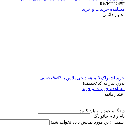
RWKHJ245F
مشاهده جزئیات و خرید
اعتبار دائمی
خرید اشتراک 3 ماهه دیجی پلاس با 42% تخفیف
بدون نیاز به کد تخفیف!
مشاهده جزئیات و خرید
اعتبار دائمی
دیدگـاه خود را بـیان کـنید
نام و نام خانوادگی
ایـمیـل
(این مورد نمایش داده نخواهد شد)