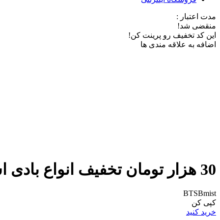
مدت اعتبار :
منقضی شد!
این کد تخفیف رو پرینت کن!
اضافه به علاقه مندی ها
30 هزار تومان تخفیف انواع بادی اسپلش و دئودورانت از خانومی
BTSBmist
کپی کن
خرید کنید