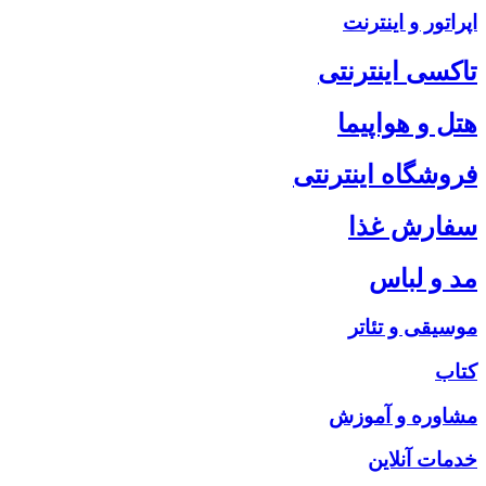
اپراتور و اینترنت
تاکسی اینترنتی
هتل و هواپیما
فروشگاه اینترنتی
سفارش غذا
مد و لباس
موسیقی و تئاتر
کتاب
مشاوره و آموزش
خدمات آنلاین