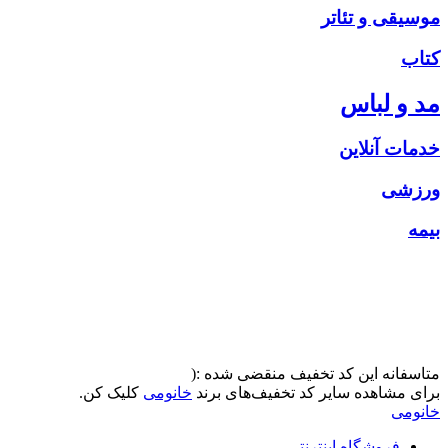
موسیقی و تئاتر
کتاب
مد و لباس
خدمات آنلاین
ورزشی
بیمه
متاسفانه این کد تخفیف منقضی شده :(
برای مشاهده سایر کد تخفیف‌های برند
خانومی
کلیک کن.
خانومی
فروشگاه اینترنتی