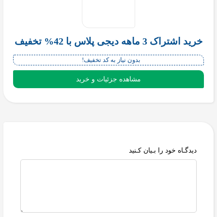
خرید اشتراک 3 ماهه دیجی پلاس با 42% تخفیف
بدون نیاز به کد تخفیف!
مشاهده جزئیات و خرید
دیدگـاه خود را بـیان کـنید