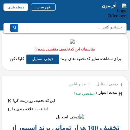
آفِ‌مون
فهرست
دسته بندی
متاسفانه این کد تخفیف منقضی شده :(
برای مشاهده سایر کد تخفیف‌های برند
دیجی استایل
کلیک کن.
دیجی استایل
مد و لباس
مدت اعتبار :
منقضی شد!
این کد تخفیف رو پرینت کن!
اضافه به علاقه مندی ها
تخفیف 100 هزار تومانی برند اسپیور از