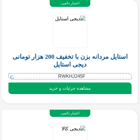
اعتبار دائمی
استایل مردانه بزن با تخفیف 200 هزار تومانی
دیجی استایل
RWKHJ245F
مشاهده جزئیات و خرید
اعتبار دائمی