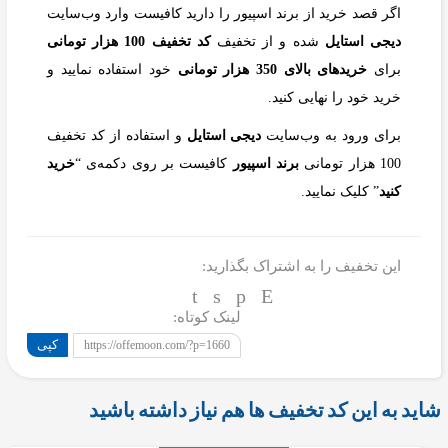
اگر قصد خرید از برند اسپیور را دارید کافیست وارد وب‌سایت
دیجی استایل
شده و از تخفیف
کد تخفیف 100 هزار تومانی
برای
خریدهای بالای 350 هزار تومانی
خود استفاده نمایید و
خرید خود را نهایی کنید.
برای ورود به وب‌سایت
دیجی استایل
و استفاده از کد تخفیف
100 هزار تومانی
برند اسپیور
کافیست بر روی دکمه‌ی “
خرید
کنید
” کلیک نمایید.
این تخفیف را به اشتراک بگذارید:
لینک کوتاه:
کپی
https://offemoon.com/?p=1660
شاید به این کد تخفیف ها هم نیاز داشته باشید