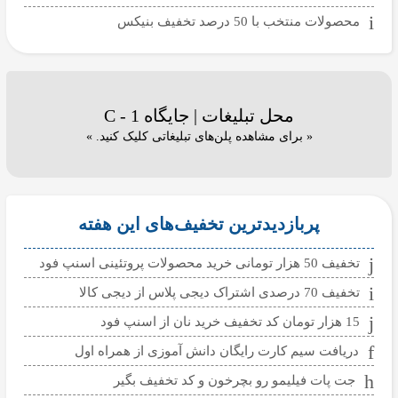
محصولات منتخب با 50 درصد تخفیف بنیکس
محل تبلیغات | جایگاه C - 1
« برای مشاهده پلن‌های تبلیغاتی کلیک کنید. »
پربازدیدترین تخفیف‌های این هفته
تخفیف 50 هزار تومانی خرید محصولات پروتئینی اسنپ فود
تخفیف 70 درصدی اشتراک دیجی پلاس از دیجی کالا
15 هزار تومان کد تخفیف خرید نان از اسنپ فود
دریافت سیم کارت رایگان دانش آموزی از همراه اول
جت پات فیلیمو رو بچرخون و کد تخفیف بگیر