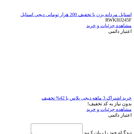
استایل مردانه بزن با تخفیف 200 هزار تومانی دیجی استایل
RWKHJ245F
مشاهده جزئیات و خرید
اعتبار دائمی
خرید اشتراک 3 ماهه دیجی پلاس با 42% تخفیف
بدون نیاز به کد تخفیف!
مشاهده جزئیات و خرید
اعتبار دائمی
دیدگـاه خود را بـیان کـنید