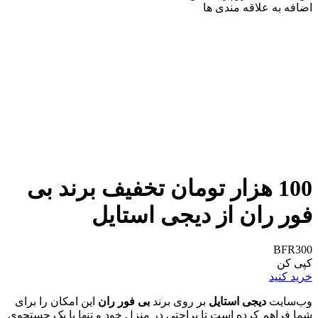
اضافه به علاقه مندی ها
100 هزار تومان تخفیف برند بی
فور ران از دیجی استایل
BFR300
کپی کن
خرید کنید
وب‌سایت
دیجی استایل
بر روی برند
بی فور ران
این امکان را برای
شما فراهم کرده است تا براحتی در منزل خود و تنها با یک جستجوی