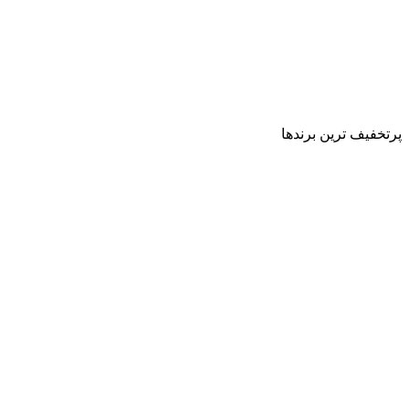
پرتخفیف ترین برندها