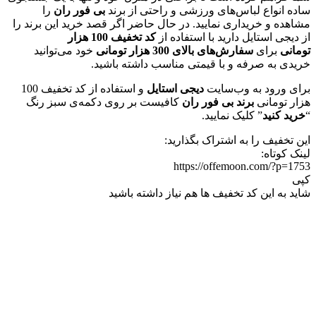
ساده انواع لباس‌های ورزشی و راحتی از برند
بی فور ران
را
مشاهده و خریداری نمایید. در حال حاضر اگر قصد خرید این برند را
از دیجی استایل دارید با استفاده از
کد تخفیف 100 هزار
تومانی
برای
سفارش‌های بالای 300 هزار تومانی
خود می‌توانید
خریدی به صرفه و با قیمتی مناسب داشته باشید.
برای ورود به وب‌سایت
دیجی استایل
و استفاده از کد تخفیف 100
هزار تومانی
برند بی فور ران
کافیست بر روی دکمه‌ی سبز رنگ
“
خرید کنید
” کلیک نمایید.
این تخفیف را به اشتراک بگذارید:
لینک کوتاه:
https://offemoon.com/?p=1753
کپی
شاید به این کد تخفیف ها هم نیاز داشته باشید