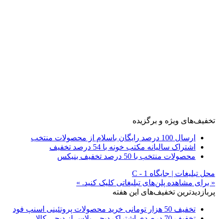
تخفیف‌های ویژه و برگزیده
ارسال 100 درصد رایگان باسلام از محصولات منتخب
اشتراک سالیانه مکتب خونه با 54 درصد تخفیف
محصولات منتخب با 50 درصد تخفیف بنیکس
محل تبلیغات | جایگاه C - 1
« برای مشاهده پلن‌های تبلیغاتی کلیک کنید. »
پربازدیدترین تخفیف‌های این هفته
تخفیف 50 هزار تومانی خرید محصولات پروتئینی اسنپ فود
تخفیف 70 درصدی اشتراک دیجی پلاس از دیجی کالا