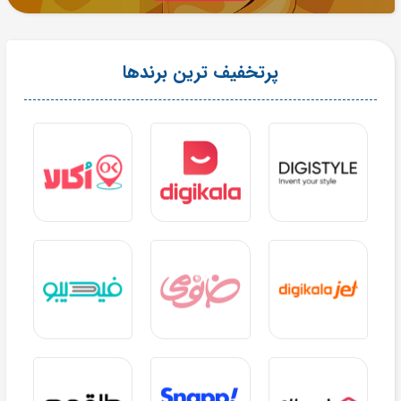
پرتخفیف ترین برندها