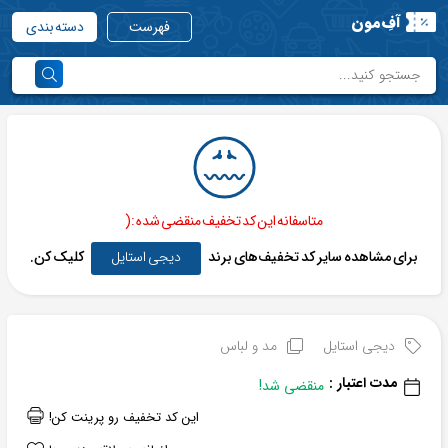
آفِ‌مون
فهرست
دسته بندی
متاسفانه این کد تخفیف منقضی شده :(
برای مشاهده سایر کد تخفیف‌های برند
دیجی استایل
کلیک کن.
دیجی استایل
مد و لباس
مدت اعتبار :
منقضی شد!
این کد تخفیف رو پرینت کن!