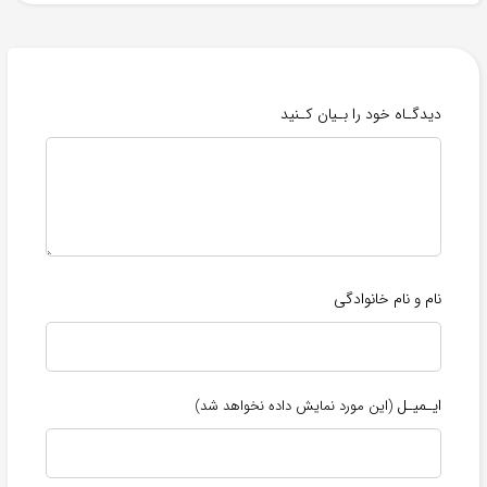
دیدگـاه خود را بـیان کـنید
نام و نام خانوادگی
ایـمیـل
(این مورد نمایش داده نخواهد شد)