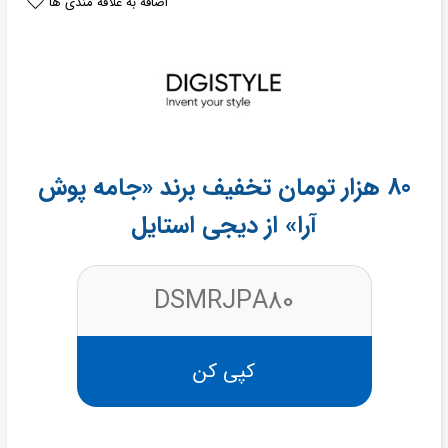
اضافه به علاقه مندی ها
80 هزار تومان تخفیف برند «جامه پوش
آرا» از دیجی استایل
DSMRJPA80
کپی کن