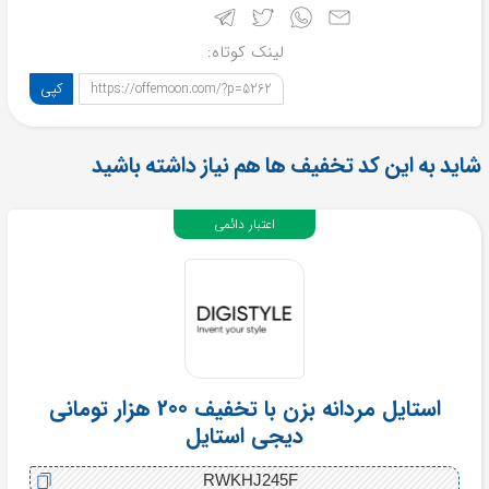
لینک کوتاه:
کپی
https://offemoon.com/?p=5262
شاید به این کد تخفیف ها هم نیاز داشته باشید
اعتبار دائمی
استایل مردانه بزن با تخفیف 200 هزار تومانی
دیجی استایل
RWKHJ245F