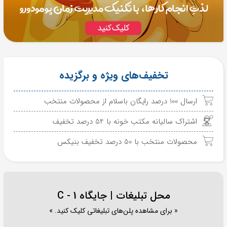
تخفیف‌های ویژه و برگزیده
ارسال 100 درصد رایگان باسلام از محصولات منتخب
اشتراک سالیانه مکتب خونه با 54 درصد تخفیف
محصولات منتخب با 50 درصد تخفیف بنیکس
محل تبلیغات | جایگاه C - 1
« برای مشاهده پلن‌های تبلیغاتی کلیک کنید. »