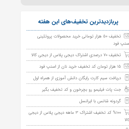
پربازدیدترین تخفیف‌های این هفته
تخفیف 50 هزار تومانی خرید محصولات پروتئینی
سنپ فود
تخفیف 70 درصدی اشتراک دیجی پلاس از دیجی کالا
15 هزار تومان کد تخفیف خرید نان از اسنپ فود
دریافت سیم کارت رایگان دانش آموزی از همراه اول
جت پات فیلیمو رو بچرخون و کد تخفیف بگیر
گردونه شانس با ایرانسل
%100 کد تخفیف اشتراک 3 ماهه دیجی پلاس از دیجی
الا