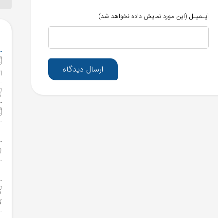
ایـمیـل
(این مورد نمایش داده نخواهد شد)
ارسال دیدگاه
ا
ک