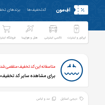
آفِ‌مون
کدتخفیف‌ها
برندهای تخفی
اپراتور و اینترنت
تاکسی اینترنتی
هتل و هواپیما
فروشگاه اینترن
متاسفانه این کد تخفیف منقضی شده 
برای مشاهده سایر کد تخفیف‌
دیجی استایل
مد و لباس