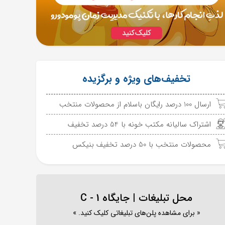
تخفیف‌های ویژه و برگزیده
ارسال 100 درصد رایگان باسلام از محصولات منتخب
اشتراک سالیانه مکتب خونه با 54 درصد تخفیف
محصولات منتخب با 50 درصد تخفیف بنیکس
محل تبلیغات | جایگاه C - 1
« برای مشاهده پلن‌های تبلیغاتی کلیک کنید. »