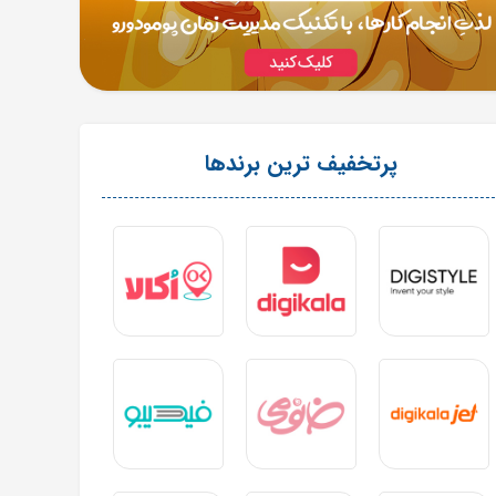
پرتخفیف ترین برندها