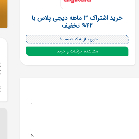
خرید اشتراک 3 ماهه دیجی پلاس با
42% تخفیف
بدون نیاز به کد تخفیف!
مشاهده جزئیات و خرید