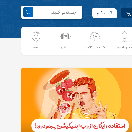
رود
ثبت نام
د و لباس
خدمات آنلاین
ورزشی
بیمه