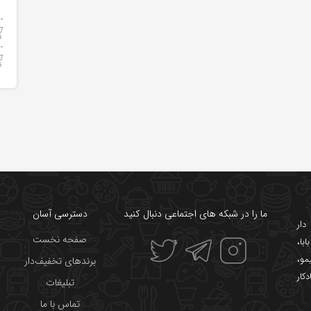
ما را در شبکه های اجتماعی دنبال کنید
دسترسی آسان
ار
صفحه نخست
ابا
،
یمو
،
برندهای تخفیف‌دار
دکار
تبلیغات
تماس با ما