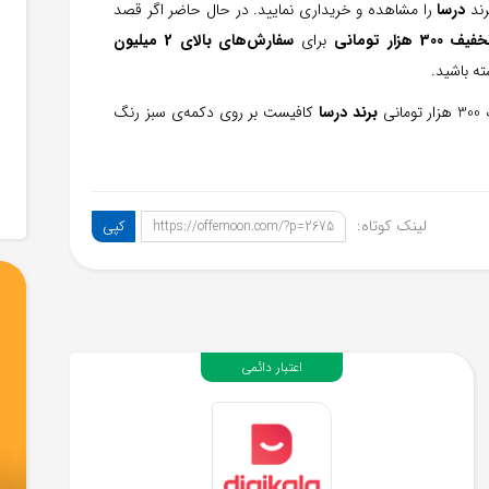
رند
درسا
را مشاهده و خریداری نمایید. در حال حاضر اگر قصد
30 هزار تومانی
برای
سفارش‌های بالای 2 میلیون
ه باشید.
نی
برند درسا
کافیست بر روی دکمه‌ی سبز رنگ
لینک کوتاه:
کپی
https://offemoon.com/?p=2675
اعتبار دائمی