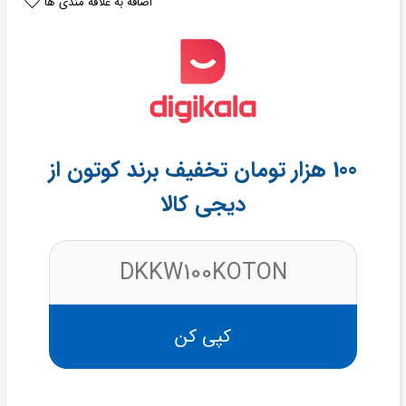
اضافه به علاقه مندی ها
100 هزار تومان تخفیف برند کوتون از
دیجی کالا
DKKW100KOTON
کپی کن