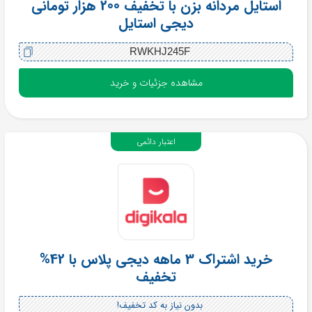
استایل مردانه بزن با تخفیف 200 هزار تومانی
دیجی استایل
RWKHJ245F
مشاهده جزئیات و خرید
اعتبار دائمی
خرید اشتراک 3 ماهه دیجی پلاس با 42%
تخفیف
بدون نیاز به کد تخفیف!