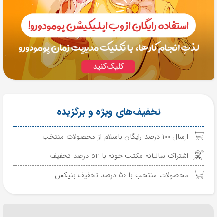
تخفیف‌های ویژه و برگزیده
ارسال 100 درصد رایگان باسلام از محصولات منتخب
اشتراک سالیانه مکتب خونه با 54 درصد تخفیف
محصولات منتخب با 50 درصد تخفیف بنیکس