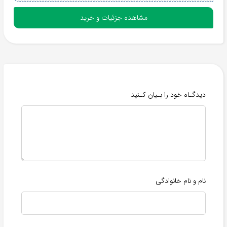
مشاهده جزئیات و خرید
دیدگـاه خود را بـیان کـنید
نام و نام خانوادگی