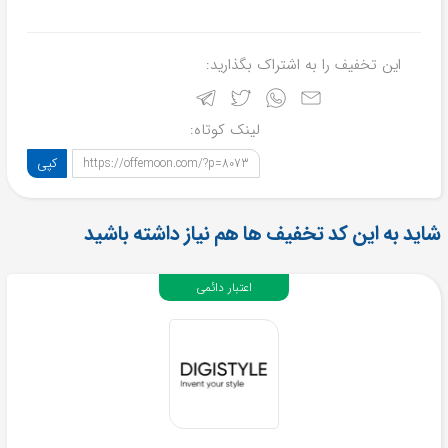
این تخفیف را به اشتراک بگذارید:
لینک کوتاه:
کپی
https://offemoon.com/?p=8073
شاید به این کد تخفیف ها هم نیاز داشته باشید
اعتبار دائمی