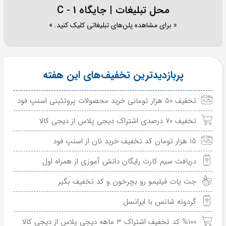
محل تبلیغات | جایگاه C - 1
« برای مشاهده پلن‌های تبلیغاتی کلیک کنید. »
پربازدیدترین تخفیف‌های این هفته
تخفیف 50 هزار تومانی خرید محصولات پروتئینی اسنپ فود
تخفیف 70 درصدی اشتراک دیجی پلاس از دیجی کالا
15 هزار تومان کد تخفیف خرید نان از اسنپ فود
دریافت سیم کارت رایگان دانش آموزی از همراه اول
جت پات فیلیمو رو بچرخون و کد تخفیف بگیر
گردونه شانس با ایرانسل
%100 کد تخفیف اشتراک 3 ماهه دیجی پلاس از دیجی کالا