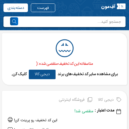
آفِ‌مون
فهرست
دسته بندی
متاسفانه این کد تخفیف منقضی شده :(
برای مشاهده سایر کد تخفیف‌های برند
دیجی کالا
کلیک کن.
دیجی کالا
فروشگاه اینترنتی
مدت اعتبار :
منقضی شد!
این کد تخفیف رو پرینت کن!