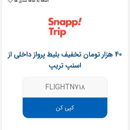
اضافه به علاقه مندی ها
40 هزار تومان تخفیف بلیط پرواز داخلی از
اسنپ تریپ
FLIGHTN718
کپی کن