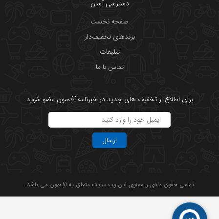
دسترسی آسان
صفحه نخست
برندهای تخفیف‌دار
تبلیغات
تماس با ما
برای اطلاع از تخفیف های جدید در خبرنامه آفِ‌مون عضو شوید
ارسال
تمامی حقوق مادی و معنوی این وب سایت متعلق به آفِ‌مون می باشد.