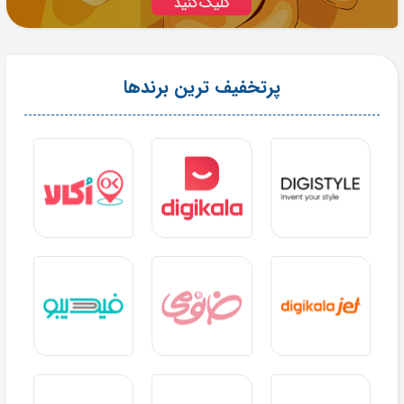
پرتخفیف ترین برندها