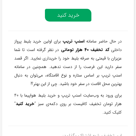
خرید کنید
در حال حاضر سامانه
اسنپ تریپ
برای اولین خرید بلیط پرواز
داخلی
کد تخفیف 40 هزار تومانی
در نظر گرفته است تا شما
عزیزان با قیمتی به صرفه بلیط خود را خریداری نمایید. اگر قصد
سفر دارید این فرصت را از دست ندهید. همچنین در سامانه
اسنپ تریپ بر اساس ستاره و نوع اقامتگاه، می‌توان به دنبال
بهترین محل اقامت در سفر خود باشید. چی از این بهتر؟!
برای ورود به وب‌سایت اسنپ تریپ و خرید بلیط هواپیما با 40
هزار تومان تخفیف کافیست بر روی دکمه‌ی سبز “
خرید کنید
”
کلیک کنید.
این تخفیف را به اشتراک بگذارید: