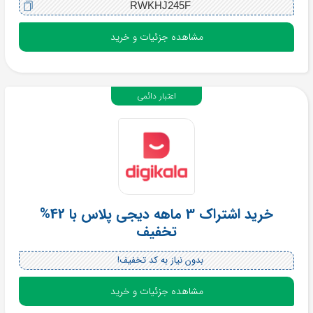
RWKHJ245F
مشاهده جزئیات و خرید
اعتبار دائمی
خرید اشتراک 3 ماهه دیجی پلاس با 42%
تخفیف
بدون نیاز به کد تخفیف!
مشاهده جزئیات و خرید