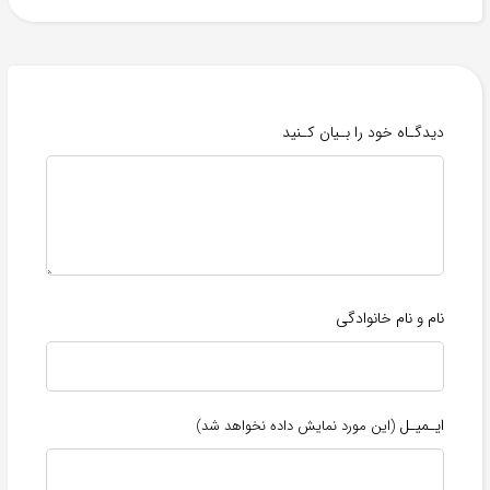
دیدگـاه خود را بـیان کـنید
نام و نام خانوادگی
ایـمیـل
(این مورد نمایش داده نخواهد شد)