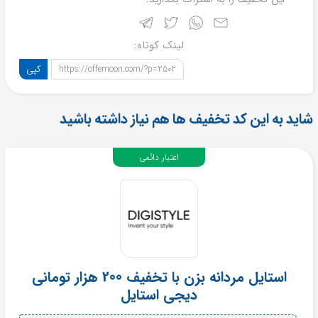
لینک کوتاه:
کپی
https://offemoon.com/?p=2502
شاید به این کد تخفیف ها هم نیاز داشته باشید
اعتبار دائمی
استایل مردانه بزن با تخفیف 200 هزار تومانی
دیجی استایل