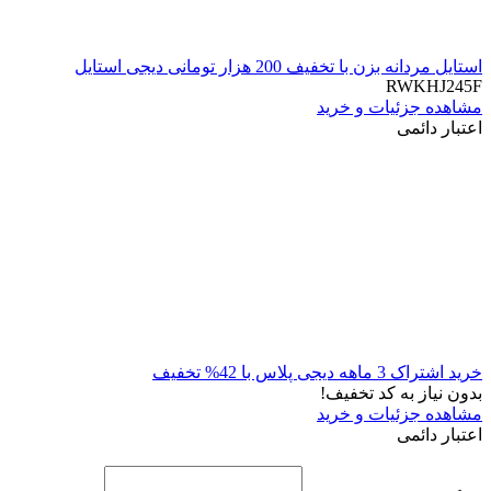
استایل مردانه بزن با تخفیف 200 هزار تومانی دیجی استایل
RWKHJ245F
مشاهده جزئیات و خرید
اعتبار دائمی
خرید اشتراک 3 ماهه دیجی پلاس با 42% تخفیف
بدون نیاز به کد تخفیف!
مشاهده جزئیات و خرید
اعتبار دائمی