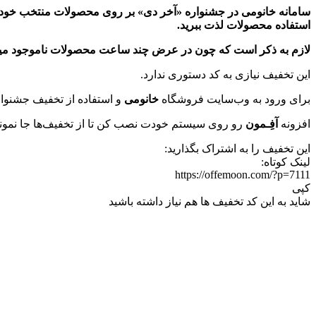
استفاده‌ محصولات لذت ببرید.
لازم به ذکر است که چون در عرض چند ساعت محصولات ناموجود میشن 
این تخفیف نیازی به کد دستوری ندارد.
برای ورود به وب‌سایت فروشگاه
خانومی
و استفاده از تخفیف جشنوار
افزونه
آفِـمون
رو روی سیستم خودت نصب کن تا از تخفیف‌ها جا نمو
این تخفیف را به اشتراک بگذارید:
لینک کوتاه:
https://offemoon.com/?p=7111
کپی
شاید به این کد تخفیف ها هم نیاز داشته باشید