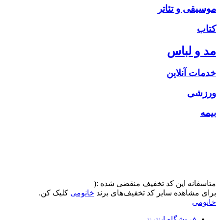
موسیقی و تئاتر
کتاب
مد و لباس
خدمات آنلاین
ورزشی
بیمه
متاسفانه این کد تخفیف منقضی شده :(
برای مشاهده سایر کد تخفیف‌های برند
خانومی
کلیک کن.
خانومی
فروشگاه اینترنتی