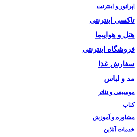
اپراتور و اینترنت
تاکسی اینترنتی
هتل و هواپیما
فروشگاه اینترنتی
سفارش غذا
مد و لباس
موسیقی و تئاتر
کتاب
مشاوره و آموزش
خدمات آنلاین