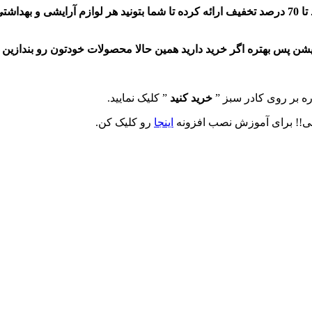
سامانه خانومی در جشنواره «آخر دی» بر روی محصولات منتخب خود تا 70 درصد تخفیف ارائه کرده تا شما 
پس بهتره اگر خرید دارید همین حالا محصولات خودتون رو بندازین ت
ه بر روی کادر سبز ”
خرید کنید
” کلیک نمایید.
نی!! برای آموزش نصب افزونه
اینجا
رو کلیک کن.