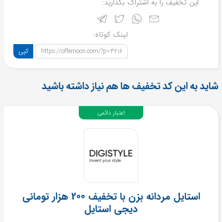
این تخفیف را به اشتراک بگذارید:
لینک کوتاه:
کپی
https://offemoon.com/?p=3216
شاید به این کد تخفیف ها هم نیاز داشته باشید
اعتبار دائمی
استایل مردانه بزن با تخفیف 200 هزار تومانی
دیجی استایل