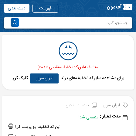
آفِ‌مون
فهرست
دسته بندی
متاسفانه این کد تخفیف منقضی شده :(
برای مشاهده سایر کد تخفیف‌های برند
ایران سرور
کلیک کن.
ایران سرور
خدمات آنلاین
مدت اعتبار :
منقضی شد!
این کد تخفیف رو پرینت کن!