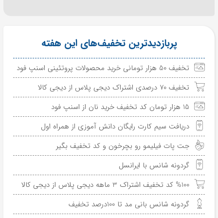
پربازدیدترین تخفیف‌های این هفته
تخفیف 50 هزار تومانی خرید محصولات پروتئینی اسنپ فود
تخفیف 70 درصدی اشتراک دیجی پلاس از دیجی کالا
15 هزار تومان کد تخفیف خرید نان از اسنپ فود
دریافت سیم کارت رایگان دانش آموزی از همراه اول
جت پات فیلیمو رو بچرخون و کد تخفیف بگیر
گردونه شانس با ایرانسل
%100 کد تخفیف اشتراک 3 ماهه دیجی پلاس از دیجی کالا
گردونه شانس بانی مد تا 100درصد تخفیف