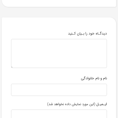
دیدگـاه خود را بـیان کـنید
نام و نام خانوادگی
ایـمیـل
(این مورد نمایش داده نخواهد شد)