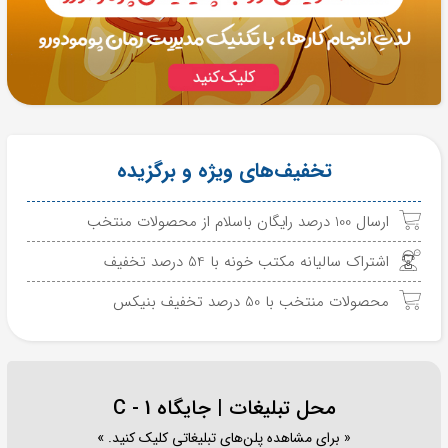
تخفیف‌های ویژه و برگزیده
ارسال 100 درصد رایگان باسلام از محصولات منتخب
اشتراک سالیانه مکتب خونه با 54 درصد تخفیف
محصولات منتخب با 50 درصد تخفیف بنیکس
محل تبلیغات | جایگاه C - 1
« برای مشاهده پلن‌های تبلیغاتی کلیک کنید. »