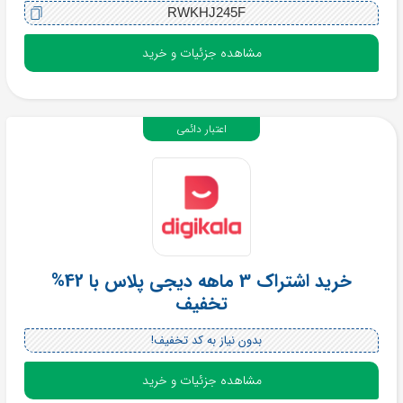
RWKHJ245F
مشاهده جزئیات و خرید
اعتبار دائمی
خرید اشتراک 3 ماهه دیجی پلاس با 42%
تخفیف
بدون نیاز به کد تخفیف!
مشاهده جزئیات و خرید