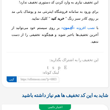
این تخفیف نیازی به وارد کردن کد دستوری تخفیف ندارد!
برای ورود به سامانه فروشگاه اینترنتی مد و پوشاک بانی مد
بر روی کادر سبز رنگ ”
خرید کنید
” کلیک نمایید.
با
نصب افزونه «
آفِـمون
»
بر روی سیستم خود می‌توانید از
آخرین تخفیف‌ها باخبر شوید و هیچگونه تخفیفی را از دست
ندهید.
این تخفیف را به اشتراک بگذارید:
لینک کوتاه:
کپی
https://offemoon.com/?p=6803
شاید به این کد تخفیف ها هم نیاز داشته باشید
اعتبار دائمی