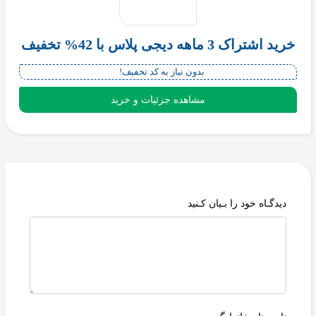
خرید اشتراک 3 ماهه دیجی پلاس با 42% تخفیف
بدون نیاز به کد تخفیف!
مشاهده جزئیات و خرید
دیدگـاه خود را بـیان کـنید