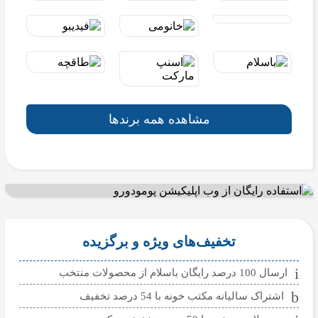
مشاهده همه برندها
تخفیف‌های ویژه و برگزیده
ارسال 100 درصد رایگان باسلام از محصولات منتخب
اشتراک سالیانه مکتب خونه با 54 درصد تخفیف