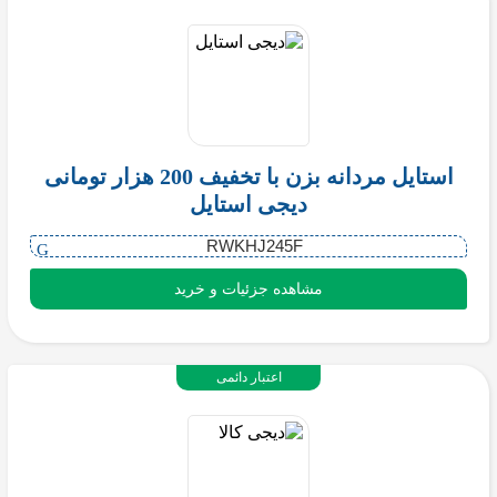
استایل مردانه بزن با تخفیف 200 هزار تومانی
دیجی استایل
RWKHJ245F
مشاهده جزئیات و خرید
اعتبار دائمی