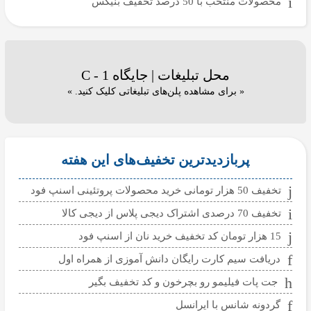
محصولات منتخب با 50 درصد تخفیف بنیکس
محل تبلیغات | جایگاه C - 1
« برای مشاهده پلن‌های تبلیغاتی کلیک کنید. »
پربازدیدترین تخفیف‌های این هفته
تخفیف 50 هزار تومانی خرید محصولات پروتئینی اسنپ فود
تخفیف 70 درصدی اشتراک دیجی پلاس از دیجی کالا
15 هزار تومان کد تخفیف خرید نان از اسنپ فود
دریافت سیم کارت رایگان دانش آموزی از همراه اول
جت پات فیلیمو رو بچرخون و کد تخفیف بگیر
گردونه شانس با ایرانسل