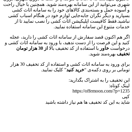
شهری می‌توانید از این سامانه بهره‌مند شوید. همچنین با خیال راحت
و آسوده حمل و بسته‌بندی کالاهای خود را به سامانه اثاث کشی
بسپارید و دیگر نگران جابه‌جایی لوازم خود در هنگام اسباب کشی
نباشید.فقط کافیست اپلیکیشن اثاث کشی را نصب نمایید تا از
خدمات متنوع این سامانه استفاده نمایید.
اگر هم اکنون قصد سفارش از سامانه اثاث کشی را دارید، عجله
کنید و این فرصت را از دست ندهید، با ورود به سامانه اثاث کشی و
درخواست
خاور
با استفاده از کد تخفیف بالا
از 30 هزار تومان
تخفیف
بهره‌مند شوید.
برای ورود به سامانه اثاث کشی و استفاده از کد تخفیف 30 هزار
تومانی بر روی دکمه‌ی “
خرید کنید
” کلیک نمایید.
این تخفیف را به اشتراک بگذارید:
لینک کوتاه:
https://offemoon.com/?p=1235
کپی
شاید به این کد تخفیف ها هم نیاز داشته باشید