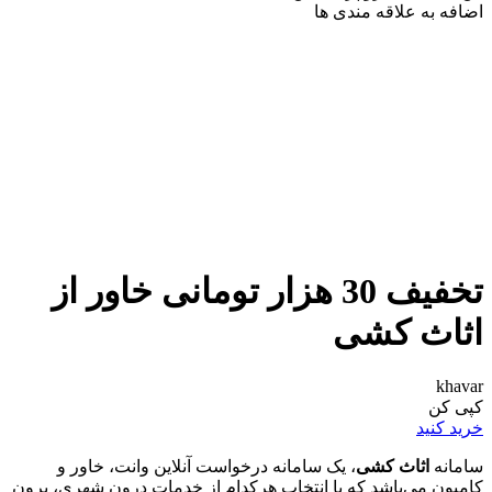
اضافه به علاقه مندی ها
تخفیف 30 هزار تومانی خاور از
اثاث کشی
khavar
کپی کن
خرید کنید
سامانه
اثاث کشی
، یک سامانه درخواست آنلاین وانت، خاور و
کامیون می‌باشد که با انتخاب هرکدام از خدمات درون شهری، برون