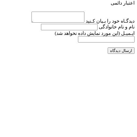
اعتبار دائمی
دیدگـاه خود را بـیان کـنید
نام و نام خانوادگی
ایـمیـل
(این مورد نمایش داده نخواهد شد)
ارسال دیدگاه