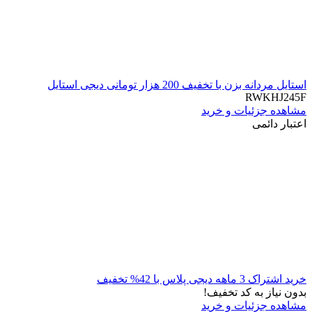
استایل مردانه بزن با تخفیف 200 هزار تومانی دیجی استایل
RWKHJ245F
مشاهده جزئیات و خرید
اعتبار دائمی
خرید اشتراک 3 ماهه دیجی پلاس با 42% تخفیف
بدون نیاز به کد تخفیف!
مشاهده جزئیات و خرید