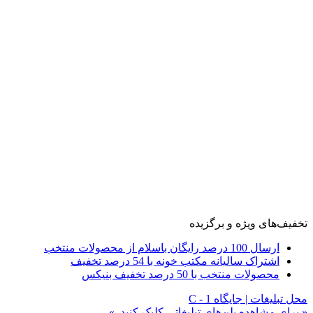
تخفیف‌های ویژه و برگزیده
ارسال 100 درصد رایگان باسلام از محصولات منتخب
اشتراک سالیانه مکتب خونه با 54 درصد تخفیف
محصولات منتخب با 50 درصد تخفیف بنیکس
محل تبلیغات | جایگاه C - 1
« برای مشاهده پلن‌های تبلیغاتی کلیک کنید. »