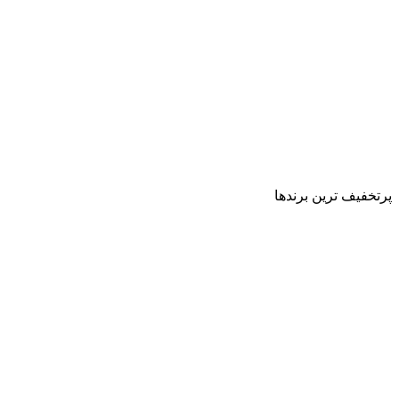
پرتخفیف ترین برندها