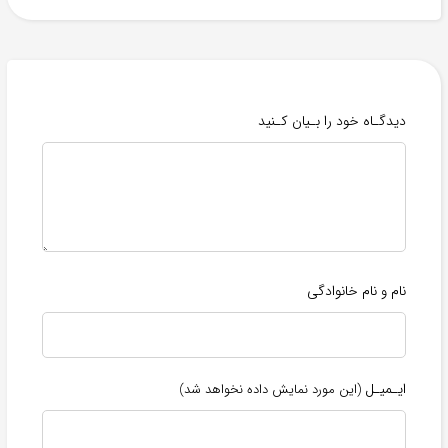
دیدگـاه خود را بـیان کـنید
نام و نام خانوادگی
ایـمیـل
(این مورد نمایش داده نخواهد شد)