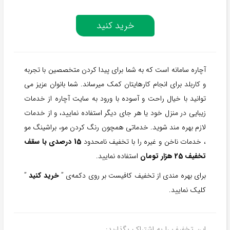
خرید کنید
آچاره سامانه است که به شما برای پیدا کردن متخصصین با تجربه
و کاربلد برای انجام کارهایتان کمک میرساند. شما بانوان عزیز می
توانید با خیال راحت و آسوده با ورود به سایت آچاره از خدمات
زیبایی در منزل خود یا هر جای دیگر استفاده نمایید، و از خدمات
لازم بهره مند شوید. خدماتی همچون رنگ کردن مو، براشینگ مو
، خدمات ناخن و غیره را با تخفیف نامحدود
15 درصدی با سقف
تخفیف 25 هزار تومان
استفاده نمایید.
برای بهره مندی از تخفیف کافیست بر روی دکمه‌ی ”
خرید کنید
”
کلیک نمایید.
این تخفیف را به اشتراک بگذارید: