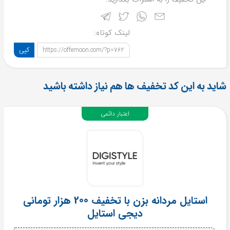
لینک کوتاه:
کپی
https://offemoon.com/?p=762
شاید به این کد تخفیف ها هم نیاز داشته باشید
اعتبار دائمی
استایل مردانه بزن با تخفیف 200 هزار تومانی
دیجی استایل