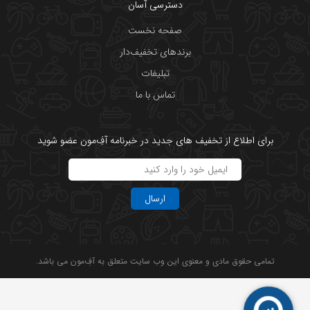
دسترسی آسان
صفحه نخست
برندهای تخفیف‌دار
تبلیغات
تماس با ما
برای اطلاع از تخفیف های جدید در خبرنامه آفِ‌مون عضو شوید
ارسال
تمامی حقوق مادی و معنوی این وب سایت متعلق به آفِ‌مون می باشد.