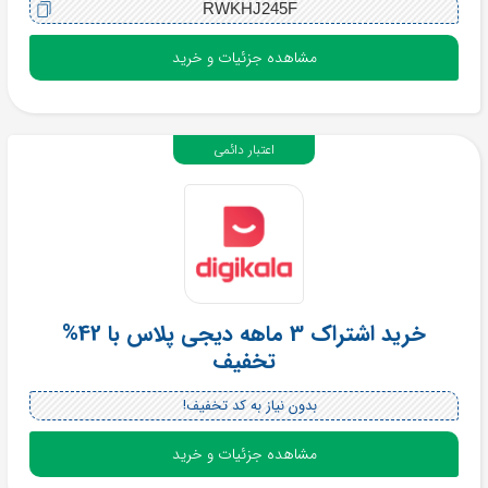
RWKHJ245F
مشاهده جزئیات و خرید
اعتبار دائمی
خرید اشتراک 3 ماهه دیجی پلاس با 42%
تخفیف
بدون نیاز به کد تخفیف!
مشاهده جزئیات و خرید