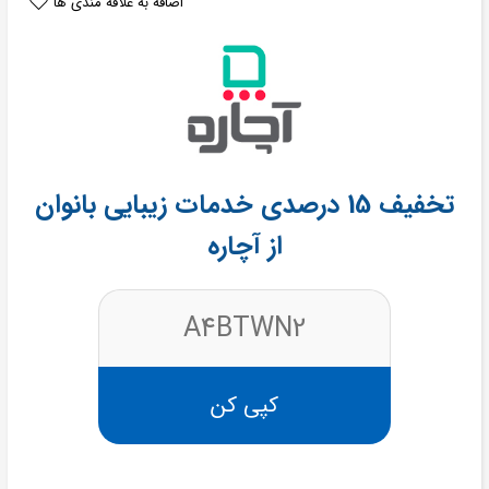
اضافه به علاقه مندی ها
تخفیف 15 درصدی خدمات زیبایی بانوان
از آچاره
A4BTWN2
کپی کن