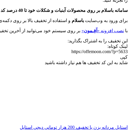
را تجربه کنید.
سامانه باسلام بر روی محصولات آبنبات و شکلات خود تا 40 درصد کد تخفیف در نظر گرفته است تا بتوانید بر روی سفارشات انتخابی خود استفاده کنید. این تخفیف نیازی به وارد کردن کد تخفیف ندارد.
برای ورود به وب‌سایت
باسلام
و استفاده از تخفیف بالا بر روی دکمه‌
با
نصب افزونه «
آفِـمون
»
بر روی سیستم خود می‌توانید از آخرین تخفیف
این تخفیف را به اشتراک بگذارید:
لینک کوتاه:
https://offemoon.com/?p=5633
کپی
شاید به این کد تخفیف ها هم نیاز داشته باشید
استایل مردانه بزن با تخفیف 200 هزار تومانی دیجی استایل