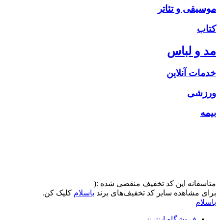
موسیقی و تئاتر
کتاب
مد و لباس
خدمات آنلاین
ورزشی
بیمه
متاسفانه این کد تخفیف منقضی شده :(
برای مشاهده سایر کد تخفیف‌های برند
باسلام
کلیک کن.
باسلام
فروشگاه اینترنتی