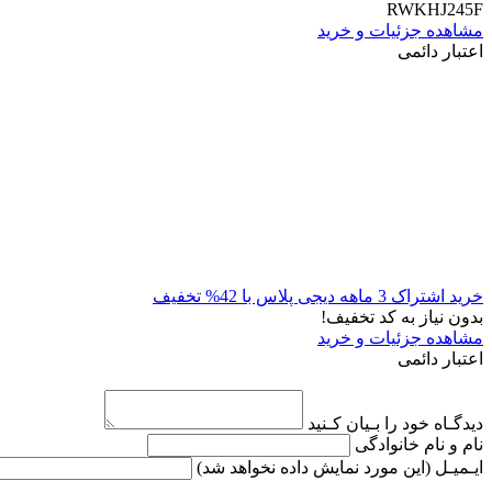
RWKHJ245F
مشاهده جزئیات و خرید
اعتبار دائمی
خرید اشتراک 3 ماهه دیجی پلاس با 42% تخفیف
بدون نیاز به کد تخفیف!
مشاهده جزئیات و خرید
اعتبار دائمی
دیدگـاه خود را بـیان کـنید
نام و نام خانوادگی
ایـمیـل
(این مورد نمایش داده نخواهد شد)