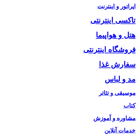
اپراتور و اینترنت
تاکسی اینترنتی
هتل و هواپیما
فروشگاه اینترنتی
سفارش غذا
مد و لباس
موسیقی و تئاتر
کتاب
مشاوره و آموزش
خدمات آنلاین