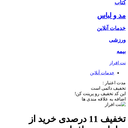
کتاب
مد و لباس
خدمات آنلاین
ورزشی
بیمه
نت افراز
خدمات آنلاین
مدت اعتبار :
تخفیف دائمی است
این کد تخفیف رو پرینت کن!
اضافه به علاقه مندی ها
تخفیف 11 درصدی خرید از