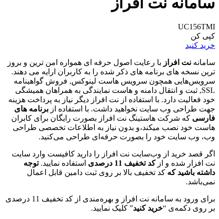
سامانه نت افراز
UC156TMI
کپی کن
خرید کنید
سامانه
نت افراز
با رعایت اصول حرفه ای همواره امن ترین و بروز
ترین نسخه های برنامه های ذکر شده را به کاربران ارایه می دهند.
سرویس‌هایی همچون سرویس هاست لینوکس, فروش گواهینامه
SSL, ثبت و انتقال دامنه و هاست نمایندگی به همراهان همیشگی
خود فعالیت دارد. با استفاده از نت افراز دیگر نیاز به پرداخت هزینه
جهت طراحی وب سایت نخواهید داشت. با استفاده از
برنامه های
فارسی
که شرکت هاستینگ نت افراز بصورت رایگان برای کابران
هاست خود نصب میکند،و بدون نیاز به اطلاعات تخصصی طراحی
وب، وب سایت خود را بصورت حرفه‌ای طراحی می‌کنید.
اگر قصد خرید از وب‌‌سایت نت افراز را دارید کافیست وارد سایت
نت افزار شده و از
کد تخفیف 11 درصدی
استفاده نمایید.
توجه
داشته باشید که
کد تخفیف بالا بر روی ثبت دامین قابل اعمال
نمی‌باشد.
برای ورود به سامانه نت افراز و بهره‌مندی از کد تخفیف 11 درصدی
بر روی دکمه‌ی “
خرید کنید
” کلیک نمایید.