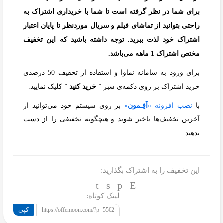
برای شما در نظر گرفته است تا شما با خریداری اشتراک به
راحتی بتوانید از تماشای فیلم و سریال موردنظر تا پایان اعتبار
اشتراک خود لذت ببرید. توجه داشته باشید که این تخفیف
مختص اشتراک 1 ماهه می‌باشد.
برای ورود به سامانه نماوا و استفاده از تخفیف 50 درصدی
خرید اشتراک بر روی دکمه‌ی سبز ”
خرید کنید
” کلیک نمایید.
با
نصب افزونه «
آفِـمون
»
بر روی سیستم خود می‌توانید از
آخرین تخفیف‌ها باخبر شوید و هیچگونه تخفیفی را از دست
ندهید.
این تخفیف را به اشتراک بگذارید:
لینک کوتاه:
کپی
https://offemoon.com/?p=5502