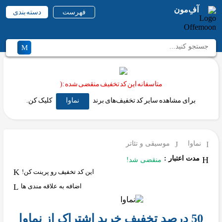
آفِ‌مون
فهرست
دسته بندی
متاسفانه این کد تخفیف منقضی شده :(
برای مشاهده سایر کد تخفیف‌های برند
نماوا
کلیک کن.
نماوا
موسیقی و تئاتر
مدت اعتبار :
منقضی شد!
این کد تخفیف رو پرینت کن!
اضافه به علاقه مندی ها
50 درصد تخفیف خرید اشتراک از نماوا