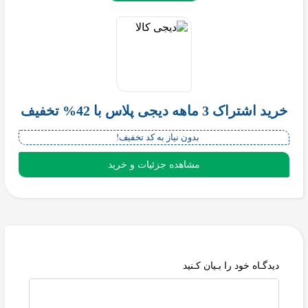
خرید اشتراک 3 ماهه دیجی پلاس با 42% تخفیف
بدون نیاز به کد تخفیف!
مشاهده جزئیات و خرید
دیدگـاه خود را بـیان کـنید