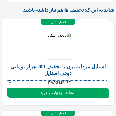
شاید به این کد تخفیف ها هم نیاز داشته باشید
اعتبار دائمی
استایل مردانه بزن با تخفیف 200 هزار تومانی
دیجی استایل
RWKHJ245F
مشاهده جزئیات و خرید
اعتبار دائمی