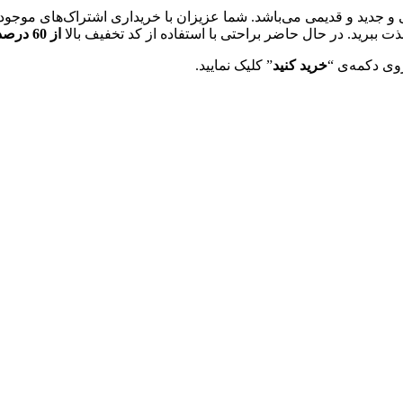
جدید و قدیمی می‌باشد. شما عزیزان با خریداری اشتراک‌های موجود در
لذت ببرید. در حال حاضر براحتی با استفاده از کد تخفیف بالا
از 60 درصد تخفیف خرید اشتراک یک ماهه
وی دکمه‌ی “
خرید کنید
” کلیک نمایید.