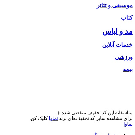
موسیقی و تئاتر
کتاب
مد و لباس
خدمات آنلاین
ورزشی
بیمه
متاسفانه این کد تخفیف منقضی شده :(
برای مشاهده سایر کد تخفیف‌های برند
نماوا
کلیک کن.
نماوا
موسیقی و تئاتر