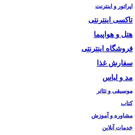
اپراتور و اینترنت
تاکسی اینترنتی
هتل و هواپیما
فروشگاه اینترنتی
سفارش غذا
مد و لباس
موسیقی و تئاتر
کتاب
مشاوره و آموزش
خدمات آنلاین