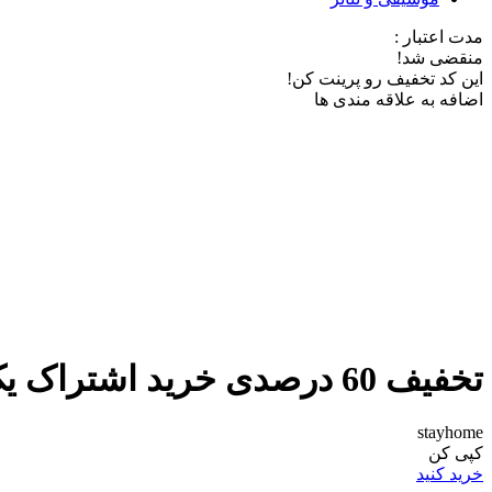
مدت اعتبار :
منقضی شد!
این کد تخفیف رو پرینت کن!
اضافه به علاقه مندی ها
تخفیف 60 درصدی خرید اشتراک یک ماهه از نماوا
stayhome
کپی کن
خرید کنید