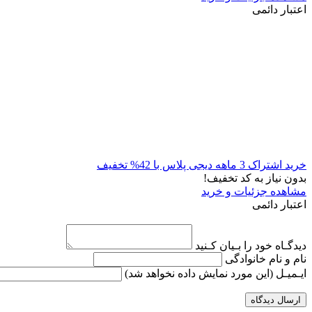
اعتبار دائمی
خرید اشتراک 3 ماهه دیجی پلاس با 42% تخفیف
بدون نیاز به کد تخفیف!
مشاهده جزئیات و خرید
اعتبار دائمی
دیدگـاه خود را بـیان کـنید
نام و نام خانوادگی
ایـمیـل
(این مورد نمایش داده نخواهد شد)
ارسال دیدگاه