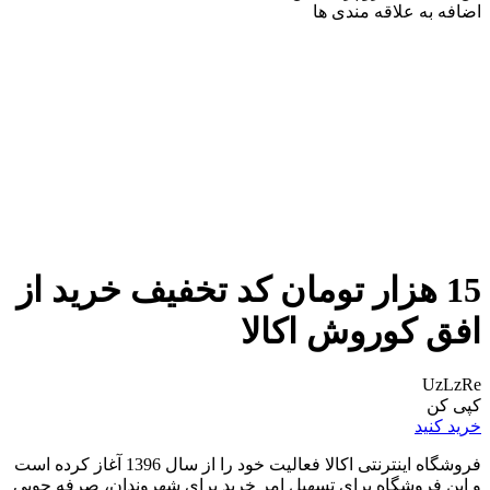
اضافه به علاقه مندی ها
15 هزار تومان کد تخفیف خرید از
افق کوروش اکالا
UzLzRe
کپی کن
خرید کنید
فروشگاه اینترنتی اکالا فعالیت خود را از سال 1396 آغاز کرده است
و این فروشگاه برای تسهیل امر خرید برای شهروندان، صرفه جویی