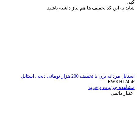
کپی
شاید به این کد تخفیف ها هم نیاز داشته باشید
استایل مردانه بزن با تخفیف 200 هزار تومانی دیجی استایل
RWKHJ245F
مشاهده جزئیات و خرید
اعتبار دائمی