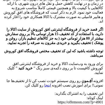
در زمان و در نهایت کاهش حمل و نقل های درون شهری، با ارائه
کالاهایی با کیفیت بالا و همچنین قیمتی کاملاً مناسب شروع به
فعالیت خود نمود. لازم به ذکر است که فروشگاه‌ های افق کوروش
و هایپر فامیلی به صورت مشترک با اکالا همکاری خود را آغاز کرده
اند.
اگر قصد خرید از فروشگاه اینترنتی افق کوروش از سایت اکالا را
دارید، با استفاده از کد تخفیف 15 هزار تومانی بالا بر روی سفارش
بیشتر از 80 هزار تومانی خود ( به جز کالاهای تنظیم بازار، روغن و
پوشک ) تخفیف بگیرید و خریدی مقرون به صرفه را تجربه نمایید.
توجه داشته باشید که این کد تخفیف مختص فروشگاه افق کوروش
می‌باشد.
برای ورود به وب‌سایت اکالا و خرید از فروشگاه اینترنتی افق
کوروش کافیست تا بر روی دکمه‌ی سبز رنگ ”
خرید کنید
” کلیک
نمایید.
افزونه
آفِـمون
رو روی سیستم خودت نصب کن تا از تخفیف‌ها جا
نمونی!! برای آموزش نصب افزونه
اینجا
رو کلیک کن.
این تخفیف را به اشتراک بگذارید:
لینک کوتاه:
https://offemoon.com/?p=4901