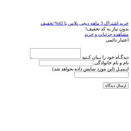
خرید اشتراک 3 ماهه دیجی پلاس با 42% تخفیف
بدون نیاز به کد تخفیف!
مشاهده جزئیات و خرید
اعتبار دائمی
دیدگـاه خود را بـیان کـنید
نام و نام خانوادگی
ایـمیـل
(این مورد نمایش داده نخواهد شد)
ارسال دیدگاه