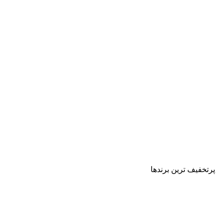
پرتخفیف ترین برندها