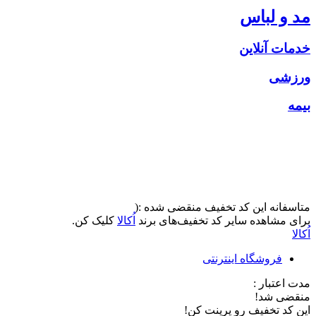
مد و لباس
خدمات آنلاین
ورزشی
بیمه
متاسفانه این کد تخفیف منقضی شده :(
برای مشاهده سایر کد تخفیف‌های برند
اُکالا
کلیک کن.
اُکالا
فروشگاه اینترنتی
مدت اعتبار :
منقضی شد!
این کد تخفیف رو پرینت کن!