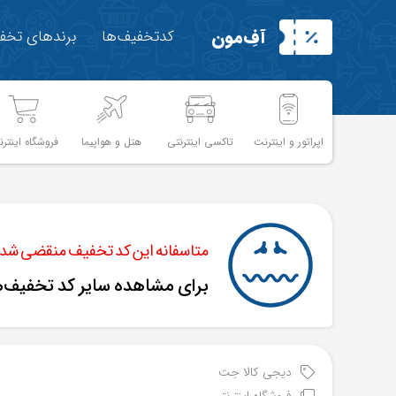
آفِ‌مون
کدتخفیف‌ها
برندهای تخفی
اپراتور و اینترنت
تاکسی اینترنتی
هتل و هواپیما
فروشگاه اینترن
متاسفانه این کد تخفیف منقضی شده 
برای مشاهده سایر کد تخفیف‌
دیجی کالا جت