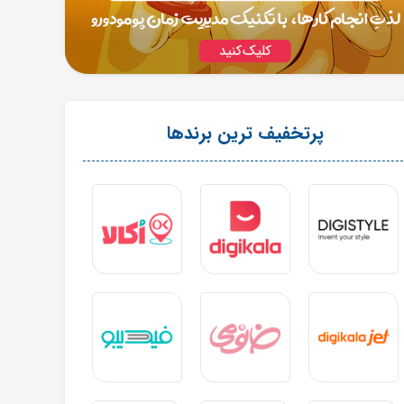
پرتخفیف ترین برندها