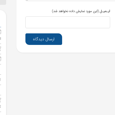
ایـمیـل
(این مورد نمایش داده نخواهد شد)
ا
ارسال دیدگاه
ک