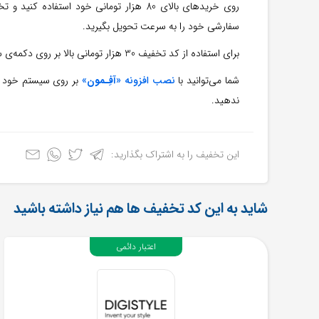
روی خریدهای بالای 80 هزار تومانی خود است
سفارشی خود را به سرعت تحویل بگیرید.
برای استفاده از کد تخفیف 30 هزار تومانی بالا بر روی دکمه‌ی سبز رنگ ”
شما می‌توانید با
نصب افزونه «
آفِـمون
»
بر روی سیستم خود از
ندهید.
این تخفیف را به اشتراک بگذارید:
شاید به این کد تخفیف ها هم نیاز داشته باشید
اعتبار دائمی