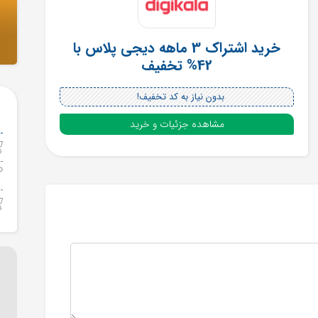
خرید اشتراک 3 ماهه دیجی پلاس با
42% تخفیف
بدون نیاز به کد تخفیف!
مشاهده جزئیات و خرید