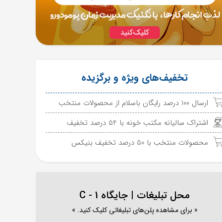
تخفیف‌های ویژه و برگزیده
ارسال 100 درصد رایگان باسلام از محصولات منتخب
اشتراک سالیانه مکتب خونه با 54 درصد تخفیف
محصولات منتخب با 50 درصد تخفیف بنیکس
محل تبلیغات | جایگاه C - 1
« برای مشاهده پلن‌های تبلیغاتی کلیک کنید. »