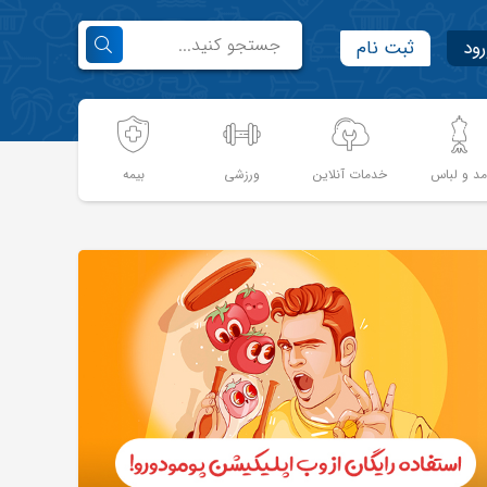
رود
ثبت نام
د و لباس
خدمات آنلاین
ورزشی
بیمه