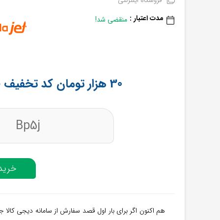
فروشگاه اینترنتی
مدت اعتبار :
منقضی شد!
30 هزار تومان کد تخفیف خرید اول از دیجی کالا جت
Bp5j
خرید 