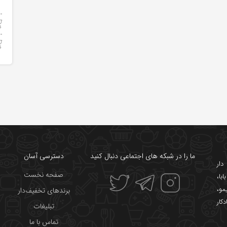
ما را در شبکه های اجتماعی دنبال کنید
دسترسی آسان
ار
صفحه نخست
ابا
،
یمو
،
برندهای تخفیف‌دار
دکار
تبلیغات
تماس با ما