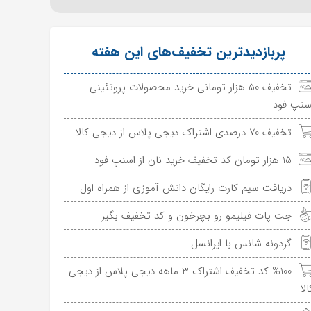
پربازدیدترین تخفیف‌های این هفته
تخفیف 50 هزار تومانی خرید محصولات پروتئینی
سنپ فود
تخفیف 70 درصدی اشتراک دیجی پلاس از دیجی کالا
15 هزار تومان کد تخفیف خرید نان از اسنپ فود
دریافت سیم کارت رایگان دانش آموزی از همراه اول
جت پات فیلیمو رو بچرخون و کد تخفیف بگیر
گردونه شانس با ایرانسل
%100 کد تخفیف اشتراک 3 ماهه دیجی پلاس از دیجی
الا