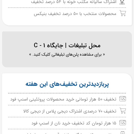
اشتراک سالیانه مکتب خونه با 54 درصد تخفیف
محصولات منتخب با 50 درصد تخفیف بنیکس
محل تبلیغات | جایگاه C - 1
« برای مشاهده پلن‌های تبلیغاتی کلیک کنید. »
پربازدیدترین تخفیف‌های این هفته
تخفیف 50 هزار تومانی خرید محصولات پروتئینی اسنپ فود
تخفیف 70 درصدی اشتراک دیجی پلاس از دیجی کالا
15 هزار تومان کد تخفیف خرید نان از اسنپ فود