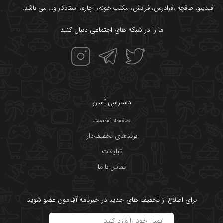
فیدیبو
،
طاقچه
،
فرادرس
،
فرانش
،
مکتب خونه
،
آچاره
،
استادکار
و... می باشد.
ما را در شبکه های اجتماعی دنبال کنید
دسترسی آسان
صفحه نخست
برندهای تخفیف‌دار
تبلیغات
تماس با ما
برای اطلاع از تخفیف های جدید در خبرنامه آفِ‌مون عضو شوید