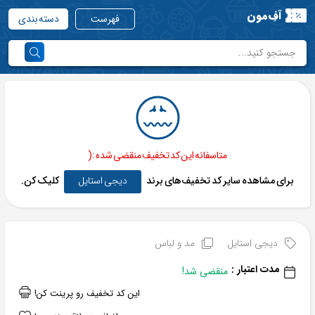
آفِ‌مون
فهرست
دسته بندی
متاسفانه این کد تخفیف منقضی شده :(
برای مشاهده سایر کد تخفیف‌های برند
دیجی استایل
کلیک کن.
دیجی استایل
مد و لباس
مدت اعتبار :
منقضی شد!
این کد تخفیف رو پرینت کن!