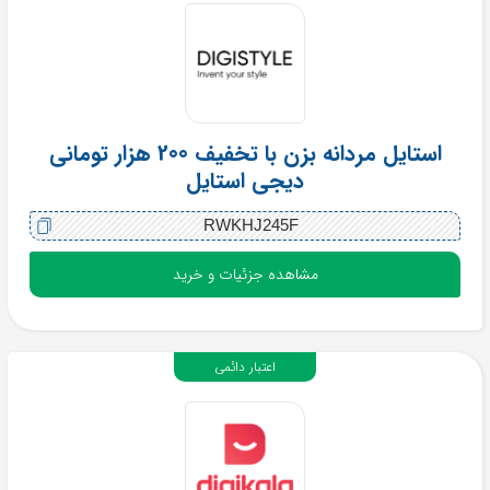
استایل مردانه بزن با تخفیف 200 هزار تومانی
دیجی استایل
RWKHJ245F
مشاهده جزئیات و خرید
اعتبار دائمی