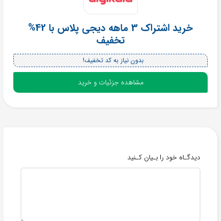
خرید اشتراک 3 ماهه دیجی پلاس با 42%
تخفیف
بدون نیاز به کد تخفیف!
مشاهده جزئیات و خرید
دیدگـاه خود را بـیان کـنید