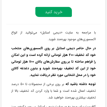
خرید کنید
با مراجعه به سايت «ديجی استايل» می‌توانید از انواع
اکسسوری‌های موجود بهره‌مند شوید.
در حال حاضر دیجی استایل بر روی اکسسوری‌های منتخب
خود کد تخفیف 200 هزار تومانی ارائه کرده است و اين امكان
را فراهم ساخته تا بر روی سفارش‌های بالای 700 هزار تومانی
خود از این کد تخفيف بهره‌مند شويد و بدون دغدغه کالای
خود را در محل انتخابی مورد نظر دریافت نمایید.
توجه داشته باشید که
بر روی برخی از محصولات تا 50 درصد
تخفیف اعمال شده است و شما با وارد کردن کد تخفیف بالا از
تخفیف بیشتری بهره‌مند خواهید شد.
كافيست براي ورود به وب‌سایت دیجی استایل بر روی دكمه‌ی سبز