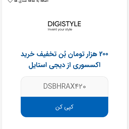
اضافه به علاقه مندی ها
200 هزار تومان بُن تخفیف خرید
اکسسوری از دیجی استایل
DSBHRAX420
کپی کن