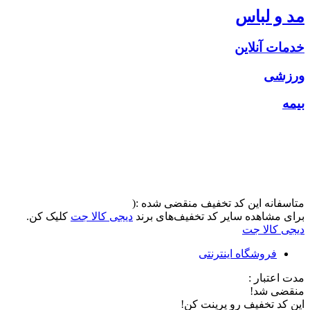
مد و لباس
خدمات آنلاین
ورزشی
بیمه
متاسفانه این کد تخفیف منقضی شده :(
برای مشاهده سایر کد تخفیف‌های برند
دیجی کالا جت
کلیک کن.
دیجی کالا جت
فروشگاه اینترنتی
مدت اعتبار :
منقضی شد!
این کد تخفیف رو پرینت کن!