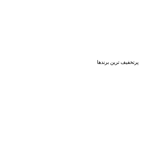
پرتخفیف ترین برندها