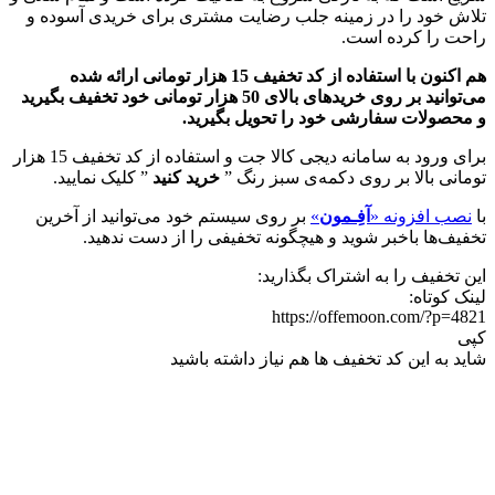
تلاش خود را در زمینه جلب رضایت مشتری برای خریدی آسوده و
راحت را کرده است.
هم اکنون با استفاده از کد تخفیف 15 هزار تومانی ارائه شده
می‌توانید بر روی خریدهای بالای 50 هزار تومانی خود تخفیف بگیرید
و محصولات سفارشی خود را تحویل بگیرید.
برای ورود به سامانه دیجی کالا جت و استفاده از کد تخفیف 15 هزار
تومانی بالا بر روی دکمه‌ی سبز رنگ ”
خرید کنید
” کلیک نمایید.
با
نصب افزونه «
آفِـمون
»
بر روی سیستم خود می‌توانید از آخرین
تخفیف‌ها باخبر شوید و هیچگونه تخفیفی را از دست ندهید.
این تخفیف را به اشتراک بگذارید:
لینک کوتاه:
https://offemoon.com/?p=4821
کپی
شاید به این کد تخفیف ها هم نیاز داشته باشید