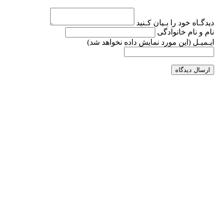
دیدگـاه خود را بـیان کـنید
نام و نام خانوادگی
ایـمیـل
(این مورد نمایش داده نخواهد شد)
ارسال دیدگاه