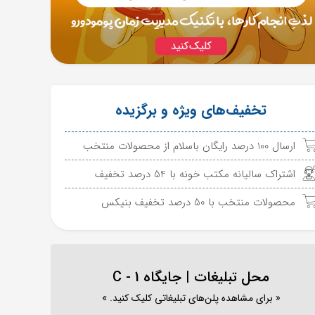
تخفیف‌های ویژه و برگزیده
ارسال 100 درصد رایگان باسلام از محصولات منتخب
اشتراک سالیانه مکتب خونه با 54 درصد تخفیف
محصولات منتخب با 50 درصد تخفیف بنیکس
محل تبلیغات | جایگاه C - 1
« برای مشاهده پلن‌های تبلیغاتی کلیک کنید. »