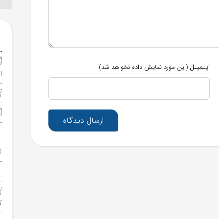
ایـمیـل
(این مورد نمایش داده نخواهد شد)
ا
ارسال دیدگاه
ک