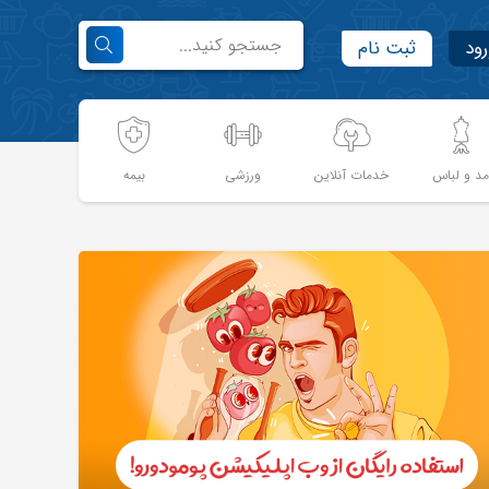
رود
ثبت نام
د و لباس
خدمات آنلاین
ورزشی
بیمه