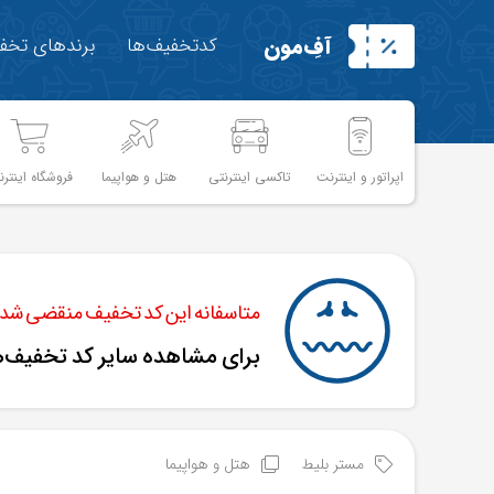
آفِ‌مون
کدتخفیف‌ها
برندهای تخفی
اپراتور و اینترنت
تاکسی اینترنتی
هتل و هواپیما
فروشگاه اینترن
متاسفانه این کد تخفیف منقضی شده 
برای مشاهده سایر کد تخفیف‌
مستر بلیط
هتل و هواپیما