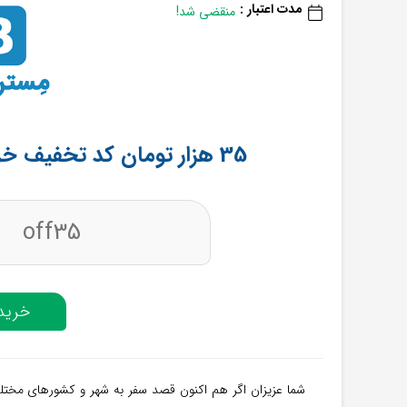
مدت اعتبار :
منقضی شد!
35 هزار تومان کد تخفیف خرید بلیط چارتری از مستر بلیط
off35
خرید 
شما عزیزان اگر هم اکنون قصد سفر به شهر و کشورهای مختلف 