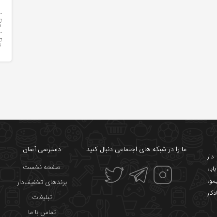
ما را در شبکه های اجتماعی دنبال کنید
دسترسی آسان
ار
صفحه نخست
ابا
،
یمو
،
برندهای تخفیف‌دار
دکار
تبلیغات
تماس با ما