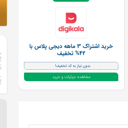
خرید اشتراک 3 ماهه دیجی پلاس با
42% تخفیف
بدون نیاز به کد تخفیف!
مشاهده جزئیات و خرید