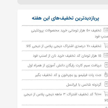
پربازدیدترین تخفیف‌های این هفته
تخفیف 50 هزار تومانی خرید محصولات پروتئینی
سنپ فود
تخفیف 70 درصدی اشتراک دیجی پلاس از دیجی کالا
15 هزار تومان کد تخفیف خرید نان از اسنپ فود
دریافت سیم کارت رایگان دانش آموزی از همراه اول
جت پات فیلیمو رو بچرخون و کد تخفیف بگیر
گردونه شانس با ایرانسل
%100 کد تخفیف اشتراک 3 ماهه دیجی پلاس از دیجی
الا