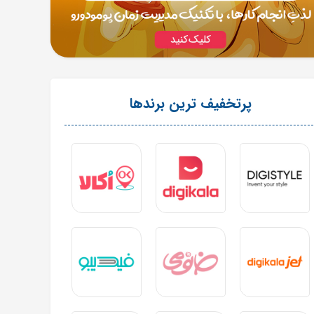
پرتخفیف ترین برندها