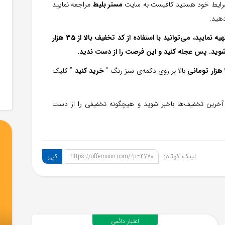
ا شرایط خود هستید کافیست به سایت
مستر بلیط
مراجعه نمایید
دهید.
اگر می‌خواهید بلیط چارتری هواپیما از سامانه مستر بلیط تهیه نمایید، می‌توانید با استفاده از کد تخفیف بالا از 35 هزار
شوید. پس عجله کنید و این فرصت را از دست ندید.
بالا بر روی دکمه‌ی سبز رنگ ”
خرید کنید
” کلیک
آخرین تخفیف‌ها باخبر شوید و هیچگونه تخفیفی را از دست
لینک کوتاه:
کپی
https://offemoon.com/?p=4770
اعتبار دائمی