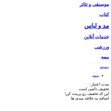
موسیقی و تئاتر
کتاب
مد و لباس
خدمات آنلاین
ورزشی
بیمه
بیمیتو
بیمه
مدت اعتبار :
تخفیف دائمی است
این کد تخفیف رو پرینت کن!
اضافه به علاقه مندی ها