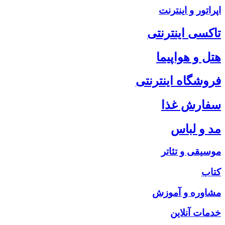
اپراتور و اینترنت
تاکسی اینترنتی
هتل و هواپیما
فروشگاه اینترنتی
سفارش غذا
مد و لباس
موسیقی و تئاتر
کتاب
مشاوره و آموزش
خدمات آنلاین