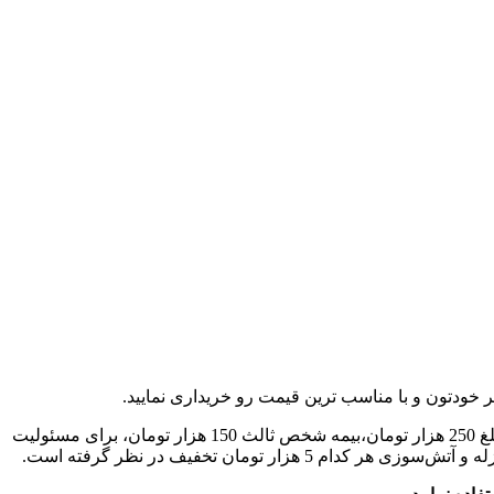
ر خودتون و با مناسب ترین قیمت رو خریداری نمایید.
کسب کنید. قابل ذکر است که برای انواع بیمه‌ها تخفیف‌هایی همچون بیمه بدنه مبلغ 250 هزار تومان،بیمه شخص ثالث 150 هزار تومان، برای مسئولیت