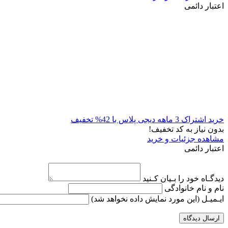
اعتبار دائمی
خرید اشتراک 3 ماهه دیجی پلاس با 42% تخفیف
بدون نیاز به کد تخفیف!
مشاهده جزئیات و خرید
اعتبار دائمی
دیدگـاه خود را بـیان کـنید
نام و نام خانوادگی
ایـمیـل
(این مورد نمایش داده نخواهد شد)
ارسال دیدگاه