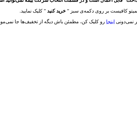
اخت” فابل اعمال است و در قسمت انتخاب شرکت بیمه‌‌ نمی‌توانید استف
یمیتو کافیست بر روی دکمه‌ی سبز ”
خرید کنید
” کلیک نمایید.
ر نمی‌دونی
اینجا
رو کلیک کن، مطمئن باش دیگه از تخفیف‌ها جا نمی‌مون