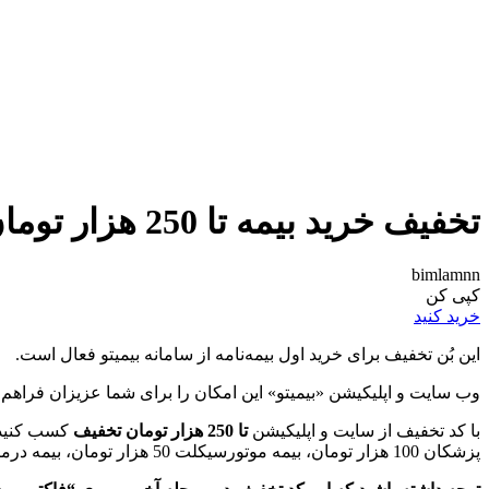
تخفیف خرید بیمه تا 250 هزار تومان با بيميتو
bimlamnn
کپی کن
خرید کنید
این بُن تخفیف برای خرید اول بیمه‌نامه از سامانه بیمیتو فعال است.
وب سایت و اپلیکیشن «بیمیتو» این امکان را برای شما عزیزان فراهم ک
با کد تخفیف از سایت و اپلیکیشن
تا 250 هزار تومان تخفیف
پزشکان 100 هزار تومان، بیمه موتورسیکلت 50 هزار تومان، بیمه درمان و کرونا 20 هزار تومان، بیمه مسافرتی 10 هزار تومان و بیمه‌های زلزله و آتش‌سوزی هر کدام 5 هزار تومان تخفیف در نظر گرفته است.