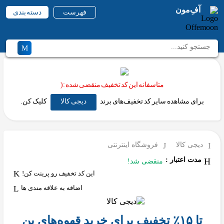
آفِ‌مون
فهرست
دسته بندی
متاسفانه این کد تخفیف منقضی شده :(
برای مشاهده سایر کد تخفیف‌های برند
دیجی کالا
کلیک کن.
دیجی کالا
فروشگاه اینترنتی
مدت اعتبار :
منقضی شد!
این کد تخفیف رو پرینت کن!
اضافه به علاقه مندی ها
تا ۱۵٪ تخفیف برای خرید قهوه‌های بن