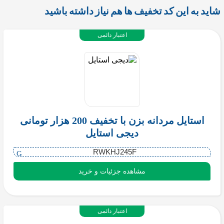
شاید به این کد تخفیف ها هم نیاز داشته باشید
اعتبار دائمی
استایل مردانه بزن با تخفیف 200 هزار تومانی
دیجی استایل
RWKHJ245F
مشاهده جزئیات و خرید
اعتبار دائمی