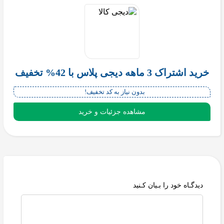
خرید اشتراک 3 ماهه دیجی پلاس با 42% تخفیف
بدون نیاز به کد تخفیف!
مشاهده جزئیات و خرید
دیدگـاه خود را بـیان کـنید