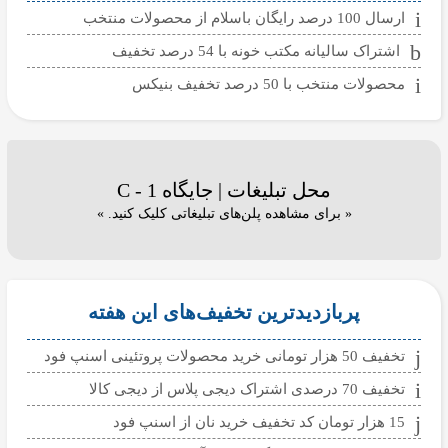
ارسال 100 درصد رایگان باسلام از محصولات منتخب
اشتراک سالیانه مکتب خونه با 54 درصد تخفیف
محصولات منتخب با 50 درصد تخفیف بنیکس
محل تبلیغات | جایگاه C - 1
« برای مشاهده پلن‌های تبلیغاتی کلیک کنید. »
پربازدیدترین تخفیف‌های این هفته
تخفیف 50 هزار تومانی خرید محصولات پروتئینی اسنپ فود
تخفیف 70 درصدی اشتراک دیجی پلاس از دیجی کالا
15 هزار تومان کد تخفیف خرید نان از اسنپ فود