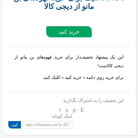
مانو از دیجی کالا
خرید کنید
این یک پیشنهاد تخفیف‌دار برای خرید قهوه‌های بن مانو از
دیجی کالاست!
برای خرید روی دکمه « خرید کنید » کلیک کنید.
این تخفیف را به اشتراک بگذارید:
لینک کوتاه:
کپی
https://offemoon.com/?p=207