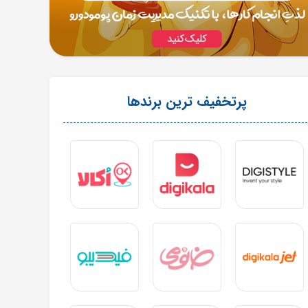
پرتخفیف ترین برندها