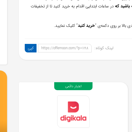
باشید که
در ساعات ابتدایی اقدام به خرید کنید تا از تخفیفات
خرید کنید
” کلیک نمایید.
لینک کوتاه:
کپی
https://offemoon.com/?p=1198
اعتبار دائمی