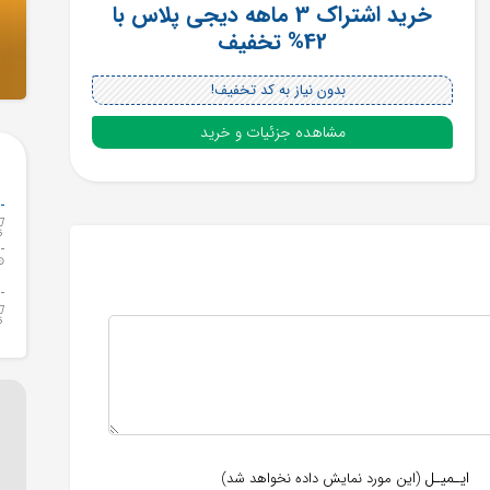
خرید اشتراک 3 ماهه دیجی پلاس با
42% تخفیف
بدون نیاز به کد تخفیف!
مشاهده جزئیات و خرید
ایـمیـل
(این مورد نمایش داده نخواهد شد)