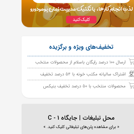
تخفیف‌های ویژه و برگزیده
ارسال 100 درصد رایگان باسلام از محصولات منتخب
اشتراک سالیانه مکتب خونه با 54 درصد تخفیف
محصولات منتخب با 50 درصد تخفیف بنیکس
محل تبلیغات | جایگاه C - 1
« برای مشاهده پلن‌های تبلیغاتی کلیک کنید. »