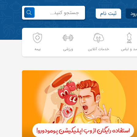
رود
ثبت نام
د و لباس
خدمات آنلاین
ورزشی
بیمه