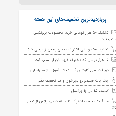
پربازدیدترین تخفیف‌های این هفته
تخفیف 50 هزار تومانی خرید محصولات پروتئینی
سنپ فود
تخفیف 70 درصدی اشتراک دیجی پلاس از دیجی کالا
15 هزار تومان کد تخفیف خرید نان از اسنپ فود
دریافت سیم کارت رایگان دانش آموزی از همراه اول
جت پات فیلیمو رو بچرخون و کد تخفیف بگیر
گردونه شانس با ایرانسل
%100 کد تخفیف اشتراک 3 ماهه دیجی پلاس از دیجی
الا