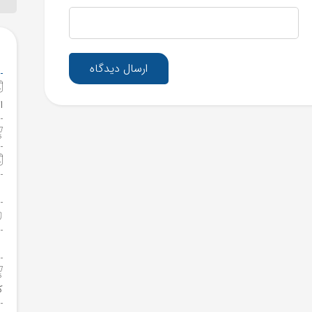
ارسال دیدگاه
ا
ک