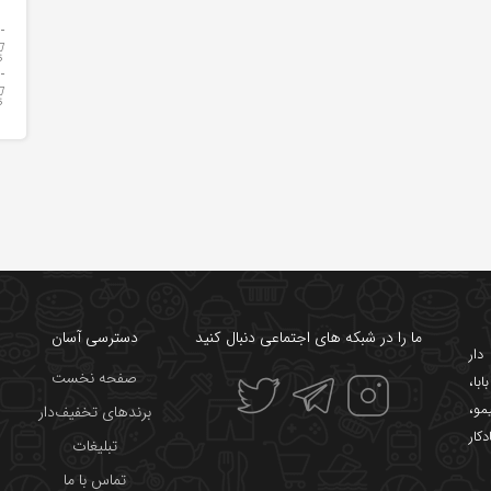
ما را در شبکه های اجتماعی دنبال کنید
دسترسی آسان
ار
صفحه نخست
ابا
،
یمو
،
برندهای تخفیف‌دار
دکار
تبلیغات
تماس با ما