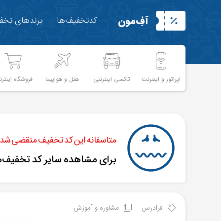
آفِ‌مون
کدتخفیف‌ها
برندهای تخفی
اپراتور و اینترنت
تاکسی اینترنتی
هتل و هواپیما
فروشگاه اینترن
متاسفانه این کد تخفیف منقضی شده 
برای مشاهده سایر کد تخفیف‌
فرادرس
مشاوره و آموزش