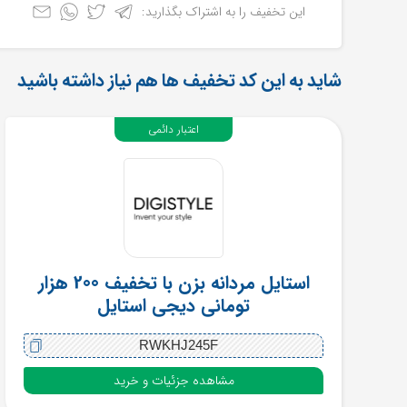
این تخفیف را به اشتراک بگذارید:
شاید به این کد تخفیف ها هم نیاز داشته باشید
اعتبار دائمی
استایل مردانه بزن با تخفیف 200 هزار
تومانی دیجی استایل
RWKHJ245F
مشاهده جزئیات و خرید