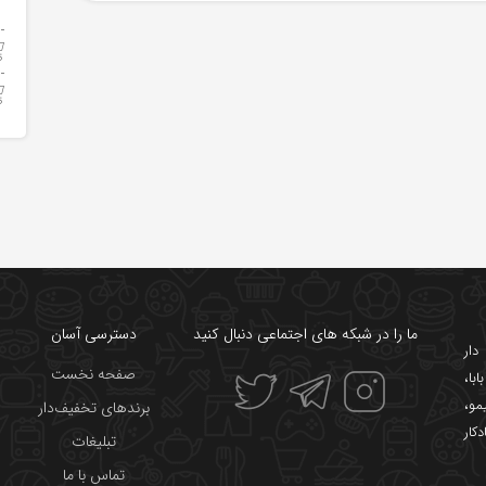
ما را در شبکه های اجتماعی دنبال کنید
دسترسی آسان
ار
صفحه نخست
ابا
،
یمو
،
برندهای تخفیف‌دار
دکار
تبلیغات
تماس با ما