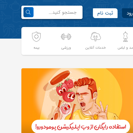
رود
ثبت نام
د و لباس
خدمات آنلاین
ورزشی
بیمه