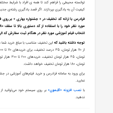
توانسته محیطی را فراهم کند تا همه ی افراد با شرایط مختلف 
کیفیت آن به یادگیری بپردازند. اگر قصد یادگیری رشته‌ی جدی
فرادرس با ارائه کد تخفیف در « جشنواره بهاری » بر روی ف
انتخاب فیلم آموزشی مورد نظر در هنگام ثبت سفارش کد اارئه 
توجه داشته باشید که
این تخفیف متناسب با مبلغ خرید شما مت
تومان، 180 هزار تومان تخفیف خواهد داشت.
برای ورود به سامانه فرادرس و خرید فیلم‌های آموزشی در جش
نمایید.
با
نصب افزونه «
آفِـمون
»
بر روی سیستم خود می‌توانید از 
ندهید.