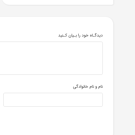
دیدگـاه خود را بـیان کـنید
نام و نام خانوادگی