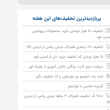
پربازدیدترین تخفیف‌های این هفته
تخفیف 50 هزار تومانی خرید محصولات پروتئینی
سنپ فود
تخفیف 70 درصدی اشتراک دیجی پلاس از دیجی کالا
15 هزار تومان کد تخفیف خرید نان از اسنپ فود
دریافت سیم کارت رایگان دانش آموزی از همراه اول
جت پات فیلیمو رو بچرخون و کد تخفیف بگیر
گردونه شانس با ایرانسل
%100 کد تخفیف اشتراک 3 ماهه دیجی پلاس از دیجی
الا