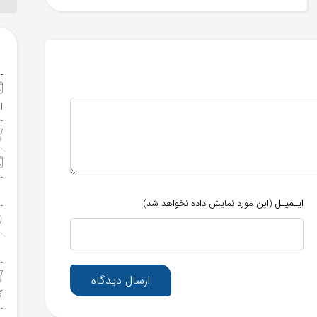
ا
ایـمیـل
(این مورد نمایش داده نخواهد شد)
ارسال دیدگاه
ک