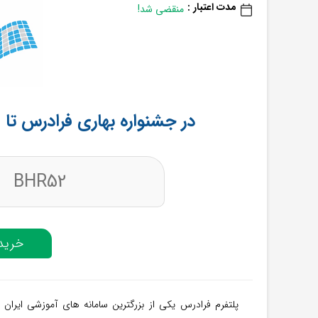
مدت اعتبار :
منقضی شد!
در جشنواره بهاری فرادرس تا 180 هزار تومان تخفیف بگیرید
BHR52
خرید 
پلتفرم فرادرس یکی از بزرگترین سامانه های آموزشی ایران