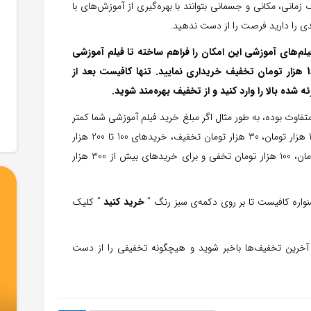
زمانی، مکانی و جسمانی بتوانند با بهره‌گیری از آموزش‌های با
دی را دارید فرصت را از دست ندهید.
یلم‌های آموزشی این امکان را فراهم ساخته تا فیلم آموزشی
مورد نظر خود را با استفاده از کد دستوری بالا تا سقف 180 هزار تومان تخفیف خریداری نمایید. تنها کافیست بعد از
شده بالا را وارد کنید و از تخفیف بهره‌مند شوید.
فاوت بوده، به طور مثال اگر مبلغ خرید فیلم آموزشی شما کمتر
از 70 هزار تومان، 35 درصد تخفیف، برای خریدهای 70 تا 100 هزار تومان، 30 هزار تومان تخفیف، خریدهای 100 تا 200 هزار
تومان، 45 هزار تومان تخفیف، خریدهای 200 تا 300 هزار تومان، 100 هزار تومان تخفی و برای خریدهای بیش از 300 هزار
نواره کافیست تا بر روی دکمه‌ی سبز رنگ ”
خرید کنید
” کلیک
آخرین تخفیف‌ها باخبر شوید و هیچگونه تخفیفی را از دست