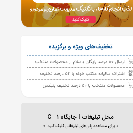
تخفیف‌های ویژه و برگزیده
ارسال 100 درصد رایگان باسلام از محصولات منتخب
اشتراک سالیانه مکتب خونه با 54 درصد تخفیف
محصولات منتخب با 50 درصد تخفیف بنیکس
محل تبلیغات | جایگاه C - 1
« برای مشاهده پلن‌های تبلیغاتی کلیک کنید. »