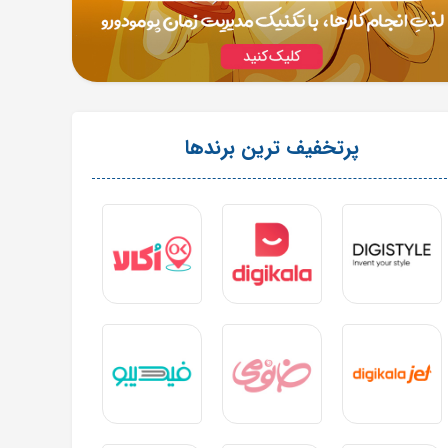
پرتخفیف ترین برندها