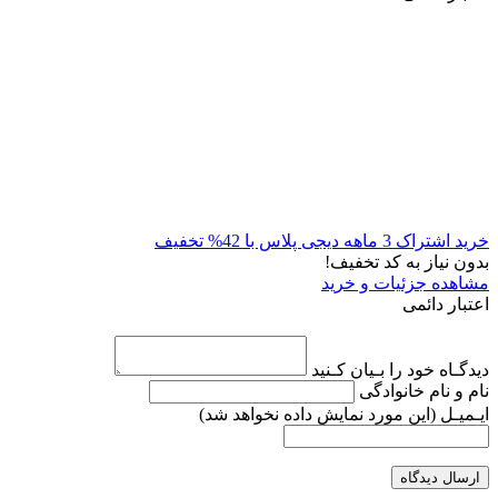
خرید اشتراک 3 ماهه دیجی پلاس با 42% تخفیف
بدون نیاز به کد تخفیف!
مشاهده جزئیات و خرید
اعتبار دائمی
دیدگـاه خود را بـیان کـنید
نام و نام خانوادگی
ایـمیـل
(این مورد نمایش داده نخواهد شد)
ارسال دیدگاه