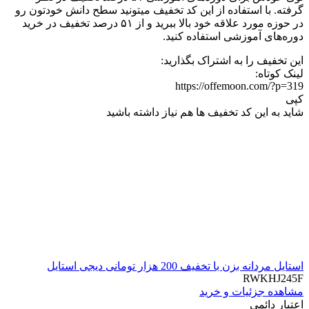
گرفته. با استفاده از این کد تخفیف میتونید سطح دانش خودتون رو
در حوزه مورد علاقه خود بالا ببرید و از ۵۱ درصد تخفیف در خرید
دوره‌های آموزشی استفاده کنید.
این تخفیف را به اشتراک بگذارید:
لینک کوتاه:
https://offemoon.com/?p=319
کپی
شاید به این کد تخفیف ها هم نیاز داشته باشید
استایل مردانه بزن با تخفیف 200 هزار تومانی دیجی استایل
RWKHJ245F
مشاهده جزئیات و خرید
اعتبار دائمی