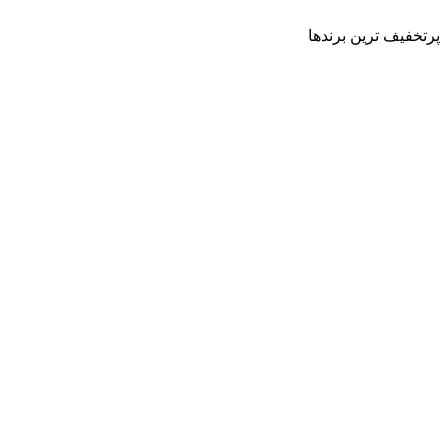
پرتخفیف ترین برندها