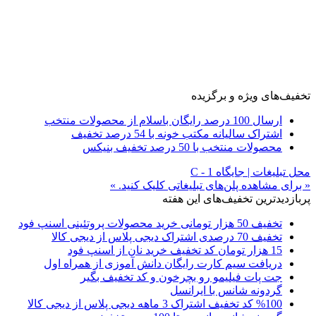
تخفیف‌های ویژه و برگزیده
ارسال 100 درصد رایگان باسلام از محصولات منتخب
اشتراک سالیانه مکتب خونه با 54 درصد تخفیف
محصولات منتخب با 50 درصد تخفیف بنیکس
محل تبلیغات | جایگاه C - 1
« برای مشاهده پلن‌های تبلیغاتی کلیک کنید. »
پربازدیدترین تخفیف‌های این هفته
تخفیف 50 هزار تومانی خرید محصولات پروتئینی اسنپ فود
تخفیف 70 درصدی اشتراک دیجی پلاس از دیجی کالا
15 هزار تومان کد تخفیف خرید نان از اسنپ فود
دریافت سیم کارت رایگان دانش آموزی از همراه اول
جت پات فیلیمو رو بچرخون و کد تخفیف بگیر
گردونه شانس با ایرانسل
%100 کد تخفیف اشتراک 3 ماهه دیجی پلاس از دیجی کالا