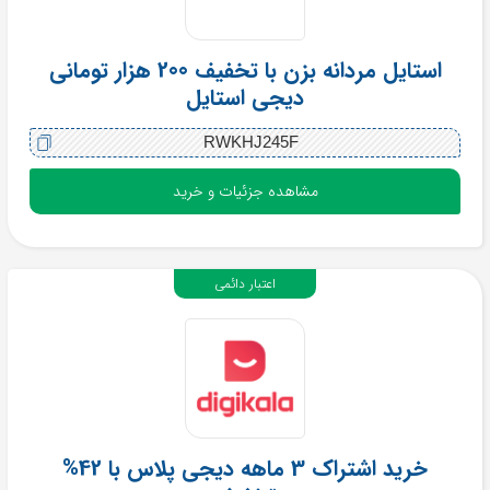
استایل مردانه بزن با تخفیف 200 هزار تومانی
دیجی استایل
RWKHJ245F
مشاهده جزئیات و خرید
اعتبار دائمی
خرید اشتراک 3 ماهه دیجی پلاس با 42%