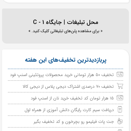
محل تبلیغات | جایگاه C - 1
« برای مشاهده پلن‌های تبلیغاتی کلیک کنید. »
پربازدیدترین تخفیف‌های این هفته
تخفیف 50 هزار تومانی خرید محصولات پروتئینی اسنپ فود
تخفیف 70 درصدی اشتراک دیجی پلاس از دیجی کالا
15 هزار تومان کد تخفیف خرید نان از اسنپ فود
دریافت سیم کارت رایگان دانش آموزی از همراه اول
جت پات فیلیمو رو بچرخون و کد تخفیف بگیر