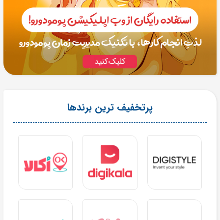
پرتخفیف ترین برندها