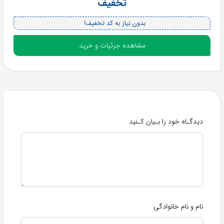
تخفیف
بدون نیاز به کد تخفیف!
مشاهده جزئیات و خرید
دیدگـاه خود را بـیان کـنید
نام و نام خانوادگی