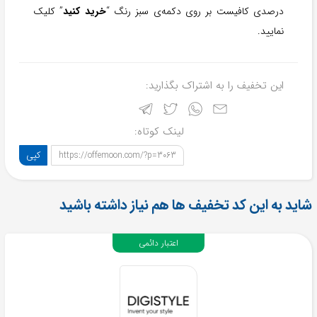
درصدی کافیست بر روی دکمه‌ی سبز رنگ “
خرید کنید
” کلیک
نمایید.
این تخفیف را به اشتراک بگذارید:
لینک کوتاه:
کپی
https://offemoon.com/?p=3063
شاید به این کد تخفیف ها هم نیاز داشته باشید
اعتبار دائمی