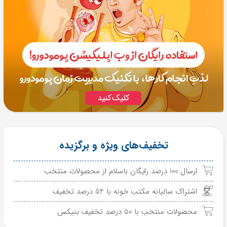
تخفیف‌های ویژه و برگزیده
ارسال 100 درصد رایگان باسلام از محصولات منتخب
اشتراک سالیانه مکتب خونه با 54 درصد تخفیف
محصولات منتخب با 50 درصد تخفیف بنیکس