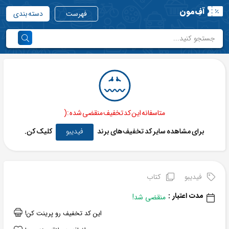
آفِ‌مون
فهرست
دسته بندی
متاسفانه این کد تخفیف منقضی شده :(
برای مشاهده سایر کد تخفیف‌های برند
فیدیبو
کلیک کن.
فیدیبو
کتاب
مدت اعتبار :
منقضی شد!
این کد تخفیف رو پرینت کن!