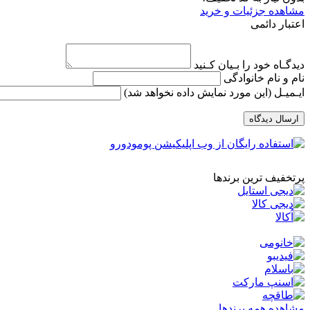
مشاهده جزئیات و خرید
اعتبار دائمی
دیدگـاه خود را بـیان کـنید
نام و نام خانوادگی
ایـمیـل
(این مورد نمایش داده نخواهد شد)
ارسال دیدگاه
پرتخفیف ترین برندها
مشاهده همه برندها