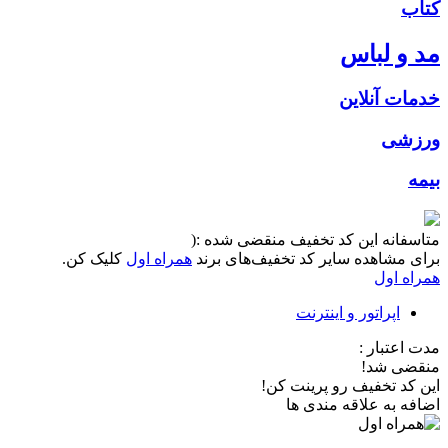
کتاب
مد و لباس
خدمات آنلاین
ورزشی
بیمه
متاسفانه این کد تخفیف منقضی شده :(
برای مشاهده سایر کد تخفیف‌های برند
همراه اول
کلیک کن.
همراه اول
اپراتور و اینترنت
مدت اعتبار :
منقضی شد!
این کد تخفیف رو پرینت کن!
اضافه به علاقه مندی ها