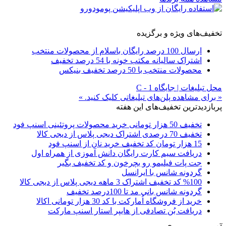
تخفیف‌های ویژه و برگزیده
ارسال 100 درصد رایگان باسلام از محصولات منتخب
اشتراک سالیانه مکتب خونه با 54 درصد تخفیف
محصولات منتخب با 50 درصد تخفیف بنیکس
محل تبلیغات | جایگاه C - 1
« برای مشاهده پلن‌های تبلیغاتی کلیک کنید. »
پربازدیدترین تخفیف‌های این هفته
تخفیف 50 هزار تومانی خرید محصولات پروتئینی اسنپ فود
تخفیف 70 درصدی اشتراک دیجی پلاس از دیجی کالا
15 هزار تومان کد تخفیف خرید نان از اسنپ فود
دریافت سیم کارت رایگان دانش آموزی از همراه اول
جت پات فیلیمو رو بچرخون و کد تخفیف بگیر
گردونه شانس با ایرانسل
%100 کد تخفیف اشتراک 3 ماهه دیجی پلاس از دیجی کالا
گردونه شانس بانی مد تا 100درصد تخفیف
خرید از فروشگاه اُمارکت با کد 30 هزار تومانی اکالا
دریافت بُن تصادفی از هایپر استار اسنپ مارکت