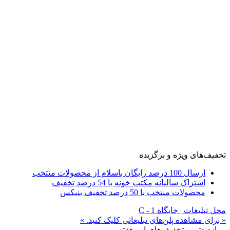
تخفیف‌های ویژه و برگزیده
ارسال 100 درصد رایگان باسلام از محصولات منتخب
اشتراک سالیانه مکتب خونه با 54 درصد تخفیف
محصولات منتخب با 50 درصد تخفیف بنیکس
محل تبلیغات | جایگاه C - 1
« برای مشاهده پلن‌های تبلیغاتی کلیک کنید. »
پربازدیدترین تخفیف‌های این هفته