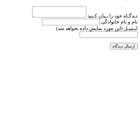
دیدگـاه خود را بـیان کـنید
نام و نام خانوادگی
ایـمیـل
(این مورد نمایش داده نخواهد شد)
ارسال دیدگاه