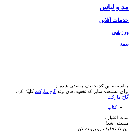
مد و لباس
خدمات آنلاین
ورزشی
بیمه
متاسفانه این کد تخفیف منقضی شده :(
برای مشاهده سایر کد تخفیف‌های برند
گاج مارکت
کلیک کن.
گاج مارکت
کتاب
مدت اعتبار :
منقضی شد!
این کد تخفیف رو پرینت کن!