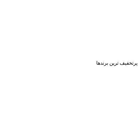
پرتخفیف ترین برندها