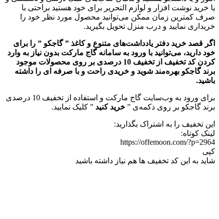
یا خرید نوشت افزار و لوازم التحریر برای خود هستید براحتی با
صرف کمترین زمان ممکن می‌توانید محصول مورد نظر خود را
خریداری نمایید و درب منزل تحویل بگیرید.
اگر قصد خرید دفتر یادداشت‌های متنوع و کاغذ ” گاجکو ” را برای
خود دارید، می‌توانید با ورود به سامانه گاج مارکت بدون نیاز به وارد
کردن کد تخفیف از تخفیف 10 درصدی بر روی محصولات موجود
برند گاجکو بهره‌مند شوید و خریدی راحت و با صرفه ای را داشته
باشید.
برای ورود به وب‌سایت گاج مارکت و استفاده از تخفیف 10 درصدی
برند گاجکو بر روی دکمه‌ی ”
خرید کنید
” کلیک نمایید.
این تخفیف را به اشتراک بگذارید:
لینک کوتاه:
https://offemoon.com/?p=2964
کپی
شاید به این کد تخفیف ها هم نیاز داشته باشید