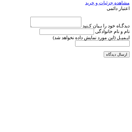
مشاهده جزئیات و خرید
اعتبار دائمی
دیدگـاه خود را بـیان کـنید
نام و نام خانوادگی
ایـمیـل
(این مورد نمایش داده نخواهد شد)
ارسال دیدگاه