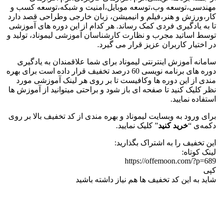
مهندسی،توسعه وب،توسعه موبایل،امنیت و شبکه،توسعه کسب و
کار،ورزش و هنر،فیلم و انیمیشن، زبان خارجی وطراحی قصد دارد
تا به یادگیری فردی کمک رساند. هر کدام از این دوره های آموزشی
توسط اساتید مجرب و نظارت کارشناسان آموزشی لیموناد، تولید و
در اختیار کاربران عزیز قرار می گیرد.
سامانه آموزش اینترنتی لیموناد برای شما علاقمندان به یادگیری
دوره های برنامه نویسی 60 درصد تخفیف قرار داده است برای بهره
مندی از این دوره ها وکافیست تا بر روی هر لینک آموزشی مورد
نظر کلیک کنید تا صفحه ای باز شود و براحتی میتوانید از آموزش ها
استفاده نمایید.
برای ورود به وبسایت لیموناد و بهره مندی از کد تخفیف بالا بر روی
دکمه‌ی “
خرید کنید
” کلیک نمایید.
این تخفیف را به اشتراک بگذارید:
لینک کوتاه:
https://offemoon.com/?p=689
کپی
شاید به این کد تخفیف ها هم نیاز داشته باشید