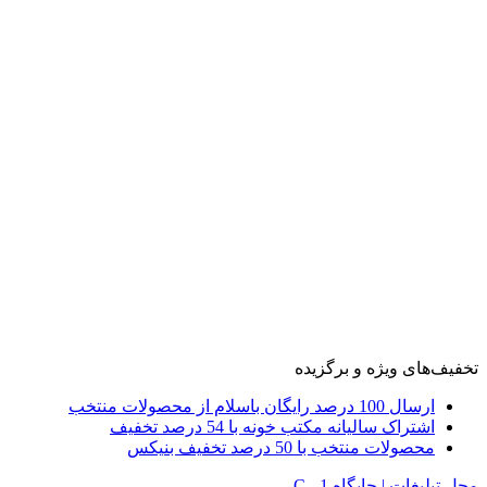
تخفیف‌های ویژه و برگزیده
ارسال 100 درصد رایگان باسلام از محصولات منتخب
اشتراک سالیانه مکتب خونه با 54 درصد تخفیف
محصولات منتخب با 50 درصد تخفیف بنیکس
محل تبلیغات | جایگاه C - 1