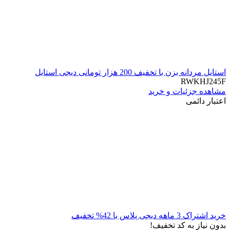
استایل مردانه بزن با تخفیف 200 هزار تومانی دیجی استایل
RWKHJ245F
مشاهده جزئیات و خرید
اعتبار دائمی
خرید اشتراک 3 ماهه دیجی پلاس با 42% تخفیف
بدون نیاز به کد تخفیف!