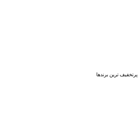
پرتخفیف ترین برندها