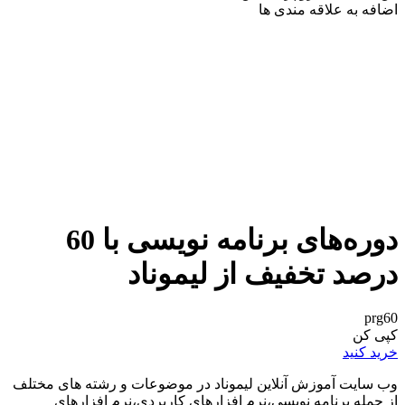
اضافه به علاقه مندی ها
دوره‌های برنامه نویسی با 60
درصد تخفیف از لیموناد
prg60
کپی کن
خرید کنید
وب سایت آموزش آنلاین لیموناد در موضوعات و رشته های مختلف
از جمله برنامه نویسی،نرم افزارهای کاربردی،نرم افزارهای