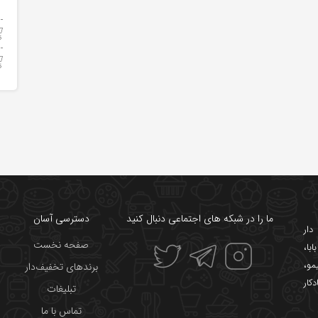
ما را در شبکه های اجتماعی دنبال کنید
دسترسی آسان
ار
صفحه نخست
ابا
،
یمو
،
برندهای تخفیف‌دار
دکار
تبلیغات
تماس با ما