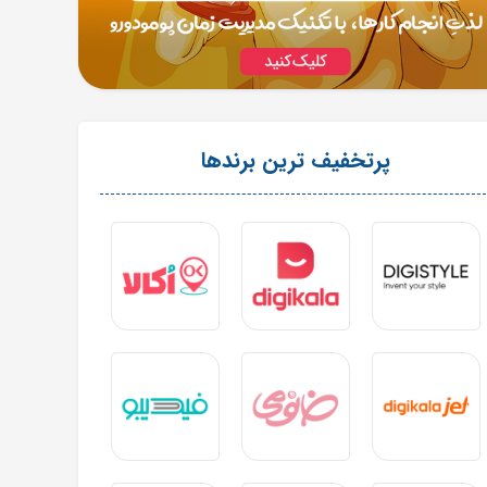
پرتخفیف ترین برندها