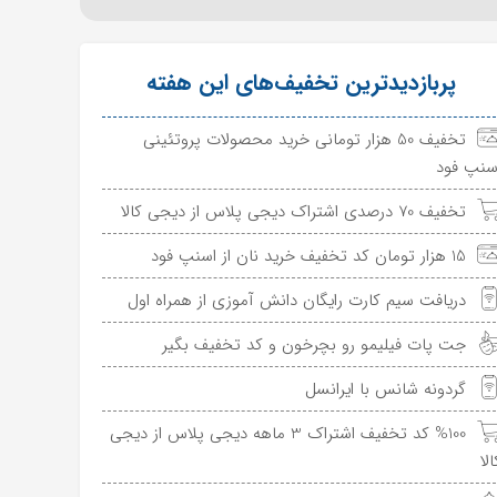
پربازدیدترین تخفیف‌های این هفته
تخفیف 50 هزار تومانی خرید محصولات پروتئینی
سنپ فود
تخفیف 70 درصدی اشتراک دیجی پلاس از دیجی کالا
15 هزار تومان کد تخفیف خرید نان از اسنپ فود
دریافت سیم کارت رایگان دانش آموزی از همراه اول
جت پات فیلیمو رو بچرخون و کد تخفیف بگیر
گردونه شانس با ایرانسل
%100 کد تخفیف اشتراک 3 ماهه دیجی پلاس از دیجی
الا