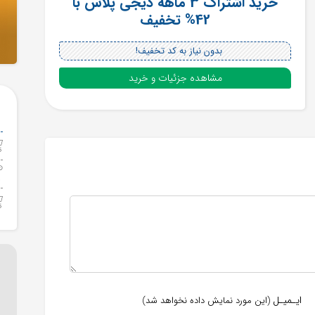
خرید اشتراک 3 ماهه دیجی پلاس با
42% تخفیف
بدون نیاز به کد تخفیف!
مشاهده جزئیات و خرید
ایـمیـل
(این مورد نمایش داده نخواهد شد)