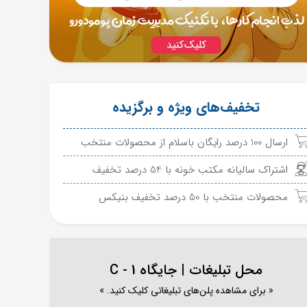
تخفیف‌های ویژه و برگزیده
ارسال 100 درصد رایگان باسلام از محصولات منتخب
اشتراک سالیانه مکتب خونه با 54 درصد تخفیف
محصولات منتخب با 50 درصد تخفیف بنیکس
محل تبلیغات | جایگاه C - 1
« برای مشاهده پلن‌های تبلیغاتی کلیک کنید. »