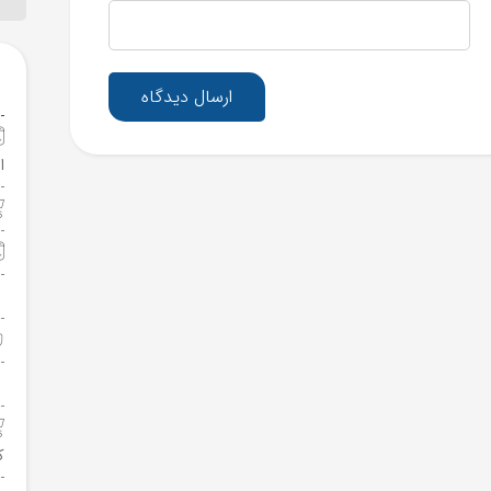
ارسال دیدگاه
ا
ک