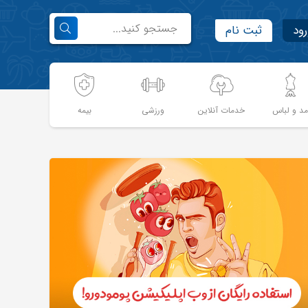
رود
ثبت نام
د و لباس
خدمات آنلاین
ورزشی
بیمه