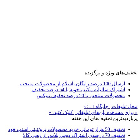
تخفیف‌های ویژه و برگزیده
ارسال 100 درصد رایگان باسلام از محصولات منتخب
اشتراک سالیانه مکتب خونه با 54 درصد تخفیف
محصولات منتخب با 50 درصد تخفیف بنیکس
محل تبلیغات | جایگاه C - 1
« برای مشاهده پلن‌های تبلیغاتی کلیک کنید. »
پربازدیدترین تخفیف‌های این هفته
تخفیف 50 هزار تومانی خرید محصولات پروتئینی اسنپ فود
تخفیف 70 درصدی اشتراک دیجی پلاس از دیجی کالا