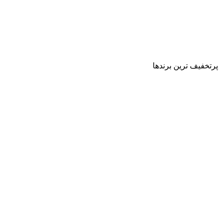
پرتخفیف ترین برندها