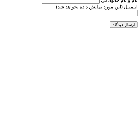
نام و نام خانوادگی
ایـمیـل
(این مورد نمایش داده نخواهد شد)
ارسال دیدگاه