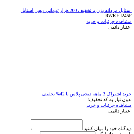
استایل مردانه بزن با تخفیف 200 هزار تومانی دیجی استایل
RWKHJ245F
مشاهده جزئیات و خرید
اعتبار دائمی
خرید اشتراک 3 ماهه دیجی پلاس با 42% تخفیف
بدون نیاز به کد تخفیف!
مشاهده جزئیات و خرید
اعتبار دائمی
دیدگـاه خود را بـیان کـنید