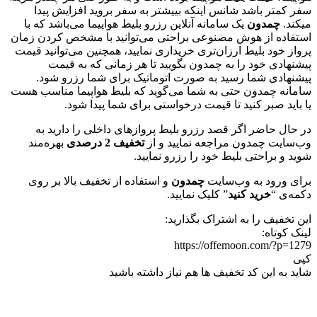
سفر کمتر باشد شانس اینکه بییشتر به سفر بروید افزایش پیدا
میکند.
چمدون
یک سامانه آنلاین رزرو بلیط هواپیما می‌باشد که با
استفاده از هوش مصنوعی براحتی می‌توانید با مشخص کردن زمان
پرواز خود بلیط ارزان‌تری خریداری نمایید، همچنین می‌توانید قیمت
پیشنهادی خود را به چمدون بگویید تا هر زمانی که به قیمت
پیشنهادی شما رسید به صورت اتوماتیک برای شما رزرو شود.
سامانه چمدون حتی به شما می‌گوید که بلیط هواپیما مناسب هست
یا باید صبر کنید تا قیمت درخواستی برای شما پیدا شود.
در حال حاضر اگر قصد رزرو بلیط پروازهای داخلی را دارید به
وب‌سایت چمدون مراجعه نمایید و از
تخفیف 2 درصدی
بهره‌مند
شوید و براحتی بلیط خود را رزرو نمایید.
برای ورود به وب‌سایت
چمدون
و استفاده از تخفیف بالا بر روی
دکمه‌ی “
خرید کنید
” کلیک نمایید.
این تخفیف را به اشتراک بگذارید:
لینک کوتاه:
https://offemoon.com/?p=1279
کپی
شاید به این کد تخفیف ها هم نیاز داشته باشید