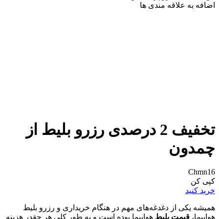
اضافه به علاقه مندی ها
تخفیف 2 درصدی رزرو بلیط از
چمدون
Chmn16
کپی کن
خرید کنید
همیشه یکی از دغدغه‌های مهم در هنگام خریداری و رزرو بلیط
هواپیما،
قیمت بلیط
هواپیما بوده است و به طور کلی هر چقدر هزینه