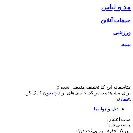
مد و لباس
خدمات آنلاین
ورزشی
بیمه
متاسفانه این کد تخفیف منقضی شده :(
برای مشاهده سایر کد تخفیف‌های برند
چمدون
کلیک کن.
چمدون
هتل و هواپیما
مدت اعتبار :
منقضی شد!
این کد تخفیف رو پرینت کن!