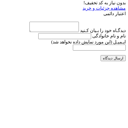
بدون نیاز به کد تخفیف!
مشاهده جزئیات و خرید
اعتبار دائمی
دیدگـاه خود را بـیان کـنید
نام و نام خانوادگی
ایـمیـل
(این مورد نمایش داده نخواهد شد)
ارسال دیدگاه