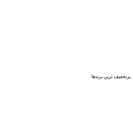
پرتخفیف ترین برندها