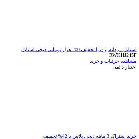
استایل مردانه بزن با تخفیف 200 هزار تومانی دیجی استایل
RWKHJ245F
مشاهده جزئیات و خرید
اعتبار دائمی
خرید اشتراک 3 ماهه دیجی پلاس با 42% تخفیف