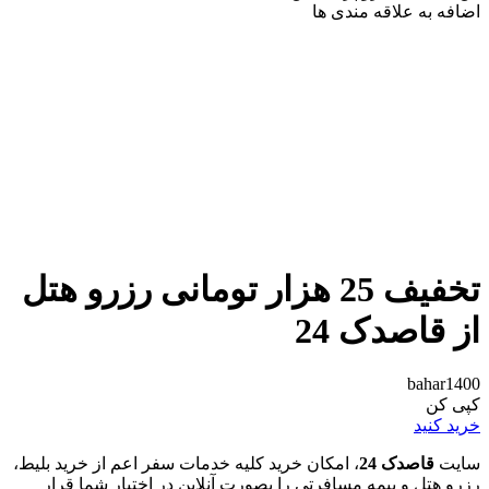
اضافه به علاقه مندی ها
تخفیف 25 هزار تومانی رزرو هتل
از قاصدک 24
bahar1400
کپی کن
خرید کنید
سایت
قاصدک 24
، امکان خرید کلیه خدمات سفر اعم از خرید بلیط،
رزرو هتل و بیمه مسافرتی را بصورت آنلاین در اختیار شما قرار