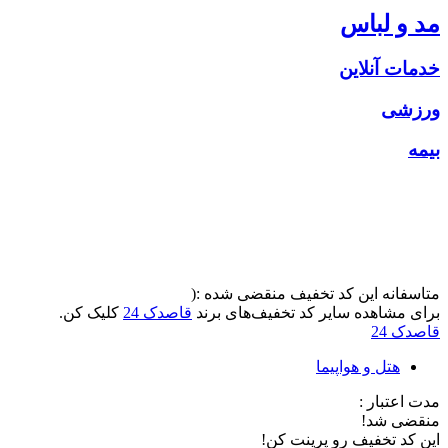
مد و لباس
خدمات آنلاین
ورزشی
بیمه
متاسفانه این کد تخفیف منقضی شده :(
برای مشاهده سایر کد تخفیف‌های برند
قاصدک 24
کلیک کن.
قاصدک 24
هتل و هواپیما
مدت اعتبار :
منقضی شد!
این کد تخفیف رو پرینت کن!