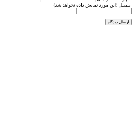
ایـمیـل
(این مورد نمایش داده نخواهد شد)
ارسال دیدگاه