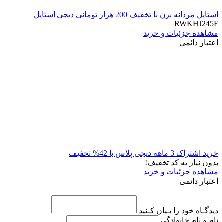
استایل مردانه بزن با تخفیف 200 هزار تومانی دیجی استایل
RWKHJ245F
مشاهده جزئیات و خرید
اعتبار دائمی
خرید اشتراک 3 ماهه دیجی پلاس با 42% تخفیف
بدون نیاز به کد تخفیف!
مشاهده جزئیات و خرید
اعتبار دائمی
دیدگـاه خود را بـیان کـنید
نام و نام خانوادگی