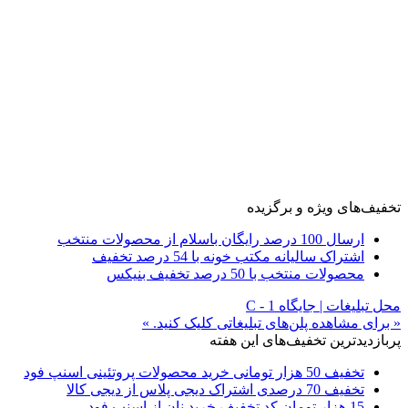
تخفیف‌های ویژه و برگزیده
ارسال 100 درصد رایگان باسلام از محصولات منتخب
اشتراک سالیانه مکتب خونه با 54 درصد تخفیف
محصولات منتخب با 50 درصد تخفیف بنیکس
محل تبلیغات | جایگاه C - 1
« برای مشاهده پلن‌های تبلیغاتی کلیک کنید. »
پربازدیدترین تخفیف‌های این هفته
تخفیف 50 هزار تومانی خرید محصولات پروتئینی اسنپ فود
تخفیف 70 درصدی اشتراک دیجی پلاس از دیجی کالا
15 هزار تومان کد تخفیف خرید نان از اسنپ فود