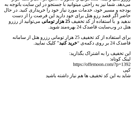
می‌دهد. شما نیز به راحتی میتوانید با جستجو در این سایت باتوجه به
بودجه و مسیر خود، خدمات مورد نیاز خود را خریداری کنید. در حال
حاضر اگر قصد رزو هتل برای خود دارید این فرصت را از دست
ندهید و با استفاده از کد تخفیف
25 هزار تومانی
می‌توانید از رزرو
هتل در وب‌سایت قاصدک 24 بهره‌مند شوید.
برای استفاده از کد تخفیف 25 هزار تومانی رزرو هتل از سامانه
قاصدک 24 بر روی دکمه‌ی “
خرید کنید
” کلیک نمایید.
این تخفیف را به اشتراک بگذارید:
لینک کوتاه:
https://offemoon.com/?p=1392
کپی
شاید به این کد تخفیف ها هم نیاز داشته باشید