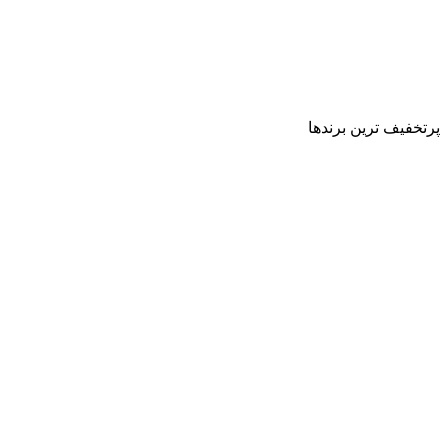
پرتخفیف ترین برندها