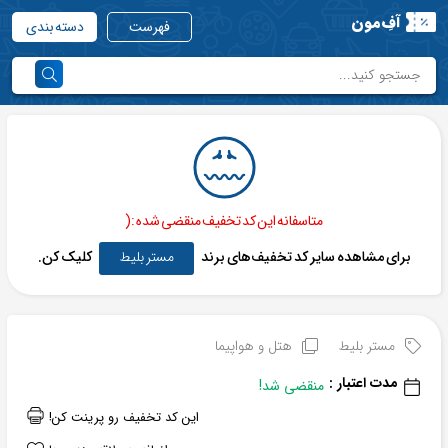
آفِ‌مون
فهرست
دسته بندی
متاسفانه این کد تخفیف منقضی شده :(
برای مشاهده سایر کد تخفیف‌های برند
مستر بلیط
کلیک کن.
مستر بلیط
هتل و هواپیما
مدت اعتبار :
منقضی شد!
این کد تخفیف رو پرینت کن!