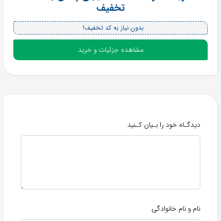
تخفیف
بدون نیاز به کد تخفیف!
مشاهده جزئیات و خرید
دیدگـاه خود را بـیان کـنید
نام و نام خانوادگی