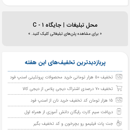
محل تبلیغات | جایگاه C - 1
« برای مشاهده پلن‌های تبلیغاتی کلیک کنید. »
پربازدیدترین تخفیف‌های این هفته
تخفیف 50 هزار تومانی خرید محصولات پروتئینی اسنپ فود
تخفیف 70 درصدی اشتراک دیجی پلاس از دیجی کالا
15 هزار تومان کد تخفیف خرید نان از اسنپ فود
دریافت سیم کارت رایگان دانش آموزی از همراه اول
جت پات فیلیمو رو بچرخون و کد تخفیف بگیر