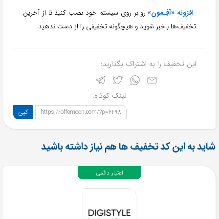
افزونه «
آفِـمون
»
رو بر روی سیستم خود نصب کنید تا از آخرین
تخفیف‌ها باخبر شوید و هیچگونه تخفیفی را از دست ندهید.
این تخفیف را به اشتراک بگذارید:
لینک کوتاه:
کپی
https://offemoon.com/?p=6298
شاید به این کد تخفیف ها هم نیاز داشته باشید
اعتبار دائمی