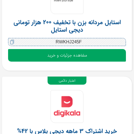
استایل مردانه بزن با تخفیف 200 هزار تومانی
دیجی استایل
RWKHJ245F
مشاهده جزئیات و خرید
اعتبار دائمی
خرید اشتراک 3 ماهه دیجی پلاس با 42%