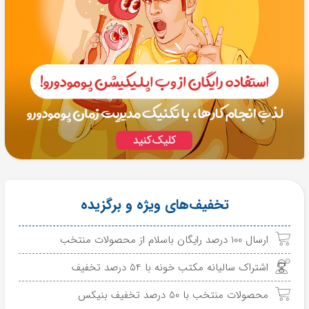
تخفیف‌های ویژه و برگزیده
ارسال 100 درصد رایگان باسلام از محصولات منتخب
اشتراک سالیانه مکتب خونه با 54 درصد تخفیف
محصولات منتخب با 50 درصد تخفیف بنیکس