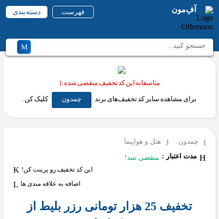
آفِ‌مون
فهرست
دسته بندی
متاسفانه این کد تخفیف منقضی شده :(
برای مشاهده سایر کد تخفیف‌های برند
چمدون
کلیک کن.
چمدون
هتل و هواپیما
مدت اعتبار :
منقضی شد!
این کد تخفیف رو پرینت کن!
اضافه به علاقه مندی ها
تخفیف 25 هزار تومانی رزر بلیط از