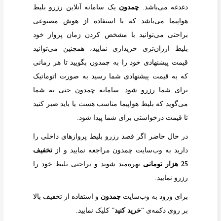
دغدغه می‌باشد.
چمدون
یک سامانه آنلاین رزرو بلیط
هواپیما می‌باشد که با استفاده از هوش مصنوعی
براحتی می‌توانید با مشخص کردن زمان پرواز خود
بلیط ارزان‌تری خریداری نمایید، همچنین می‌توانید
قیمت پیشنهادی خود را به چمدون بگویید تا هر زمانی
که به قیمت پیشنهادی شما رسید به صورت اتوماتیک
برای شما رزرو شود. سامانه چمدون حتی به شما
می‌گوید که بلیط هواپیما مناسب هست یا باید صبر کنید
تا قیمت درخواستی برای شما پیدا شود.
در حال حاضر اگر قصد رزرو بلیط پروازهای داخلی را
دارید به وب‌سایت چمدون مراجعه نمایید و از
تخفیف
25 هزار تومانی
بهره‌مند شوید و براحتی بلیط خود را
رزرو نمایید.
برای ورود به وب‌سایت
چمدون
و استفاده از تخفیف بالا
بر روی دکمه‌ی “
خرید کنید
” کلیک نمایید.