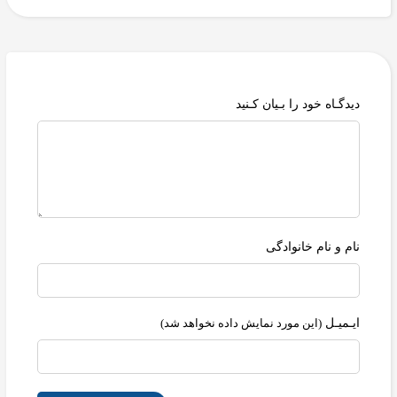
دیدگـاه خود را بـیان کـنید
نام و نام خانوادگی
ایـمیـل
(این مورد نمایش داده نخواهد شد)