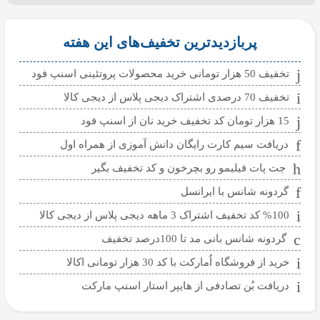
پربازدیدترین تخفیف‌های این هفته
تخفیف 50 هزار تومانی خرید محصولات پروتئینی اسنپ فود
تخفیف 70 درصدی اشتراک دیجی پلاس از دیجی کالا
15 هزار تومان کد تخفیف خرید نان از اسنپ فود
دریافت سیم کارت رایگان دانش آموزی از همراه اول
جت پات فیلیمو رو بچرخون و کد تخفیف بگیر
گردونه شانس با ایرانسل
%100 کد تخفیف اشتراک 3 ماهه دیجی پلاس از دیجی کالا
گردونه شانس بانی مد تا 100درصد تخفیف
خرید از فروشگاه اُمارکت با کد 30 هزار تومانی اکالا
دریافت بُن تصادفی از هایپر استار اسنپ مارکت