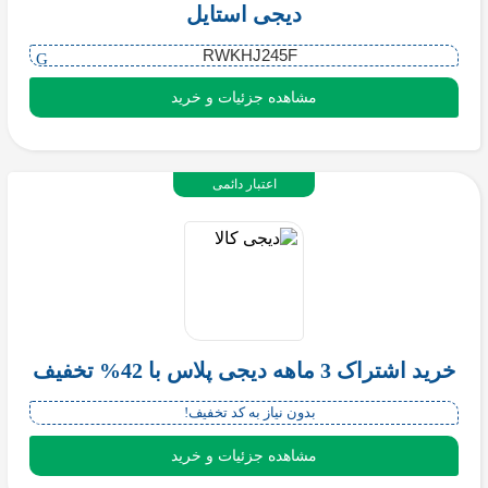
دیجی استایل
RWKHJ245F
مشاهده جزئیات و خرید
اعتبار دائمی
خرید اشتراک 3 ماهه دیجی پلاس با 42% تخفیف
بدون نیاز به کد تخفیف!
مشاهده جزئیات و خرید