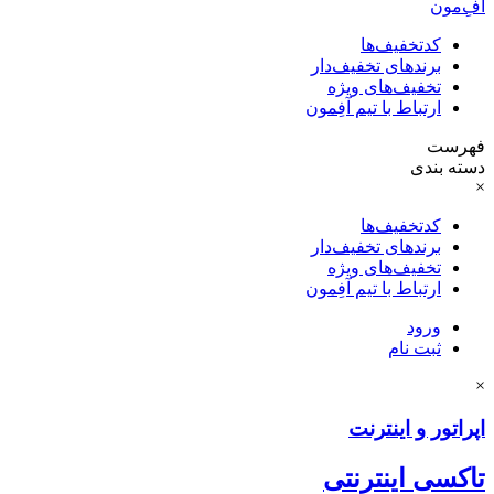
آفِ‌مون
کدتخفیف‌ها
برندهای تخفیف‌دار
تخفیف‌های ویژه
ارتباط با تیم آفِمون
فهرست
دسته بندی
×
کدتخفیف‌ها
برندهای تخفیف‌دار
تخفیف‌های ویژه
ارتباط با تیم آفِمون
ورود
ثبت نام
×
اپراتور و اینترنت
تاکسی اینترنتی