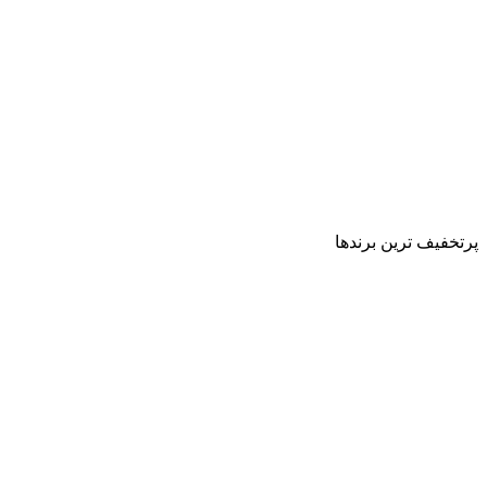
پرتخفیف ترین برندها