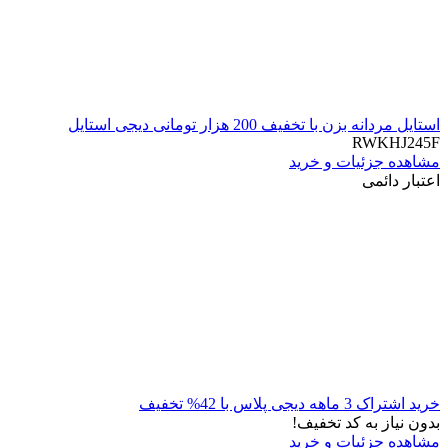
استایل مردانه بزن با تخفیف 200 هزار تومانی دیجی استایل
RWKHJ245F
مشاهده جزئیات و خرید
اعتبار دائمی
خرید اشتراک 3 ماهه دیجی پلاس با 42% تخفیف
بدون نیاز به کد تخفیف!
مشاهده جزئیات و خرید