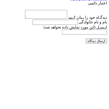
اعتبار دائمی
دیدگـاه خود را بـیان کـنید
نام و نام خانوادگی
ایـمیـل
(این مورد نمایش داده نخواهد شد)
ارسال دیدگاه