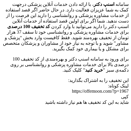
سامانه
اسنپ دکتر
، با ارائه دادن خدمات آنلاین پزشکی درجهت
کمک به شما عزیزان فعالیت دارد. در حال حاضر اگر قصد استفاده
از خدمات مشاوره پزشکی و روانشناسی را دارید این فرصت را از
دست ندهید. شما اگر برای اولین قصد استفاده از خدمات آنلاین
اسنپ دکتر را دارید می‌توانید با وارد کردن
کد تخفیف 100 درصدی
برای خدمات مشاوره پزشکی و روانشناسی خود تا سقف 37 هزار
تومان از تخفیف بهره‌مند شوید. فقط کافیست وارد بخش “پزشک و
مشاور” شوید و با توجه به نیاز خود از مشاوران و پزشکان متخصص
برای مشکل و یا بیماری خود کمک بگیرید.
برای ورود به سامانه اسنپ دکتر و بهره‌مندی از کد تخفیف 100
درصدی بالا برای خدمات مشاوره پزشکی و روانشناسی بر روی
دکمه‌ی سبز ”
خرید کنید
” کلیک کنید.
این تخفیف را به اشتراک بگذارید:
لینک کوتاه:
https://offemoon.com/?p=1967
کپی
شاید به این کد تخفیف ها هم نیاز داشته باشید