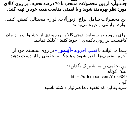
جشنواره از بین محصولات منتخب تا 70 درصد تخفیف بر روی کالای
مورد نظر بهره‌مند شوید و با قیمتی مناسب هدیه خود را تهیه کنید.
این محصولات شامل انواع ؛ زیورآلات، لوازم دیجیتالی،کفش، کیف،
لوازم آرایشی و غیره می‌باشد.
برای ورود به وب‌سایت دیجی‌کالا و بهره‌مندی از جشنواره روز مادر
کافیست بر روی دکمه‌ی ”
خرید کنید
” کلیک نمایید.
شما می‌توانید با
نصب افزونه «
آفِـمون
»
بر روی سیستم خود از
آخرین تخفیف‌ها باخبر شوید و هیچگونه تخفیفی را از دست ندهید.
این تخفیف را به اشتراک بگذارید:
لینک کوتاه:
https://offemoon.com/?p=6989
کپی
شاید به این کد تخفیف ها هم نیاز داشته باشید