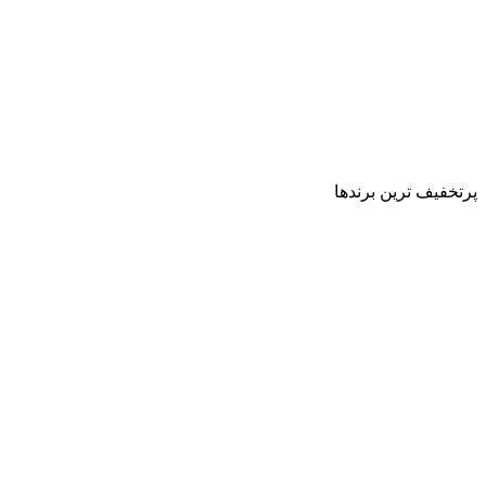
پرتخفیف ترین برندها