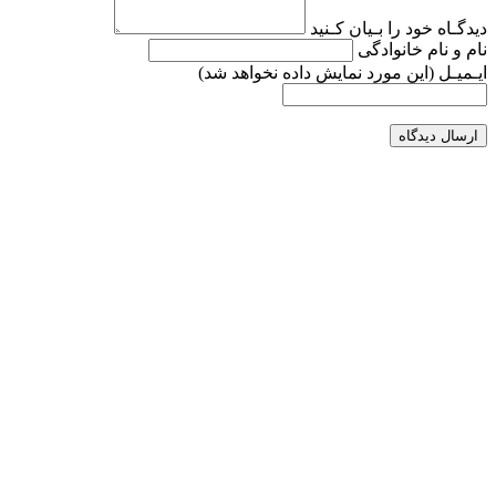
دیدگـاه خود را بـیان کـنید
نام و نام خانوادگی
ایـمیـل
(این مورد نمایش داده نخواهد شد)
ارسال دیدگاه