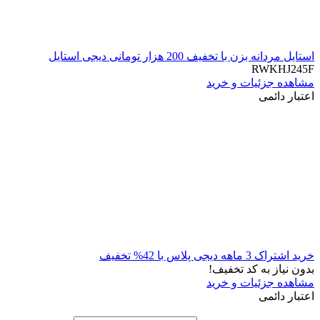
استایل مردانه بزن با تخفیف 200 هزار تومانی دیجی استایل
RWKHJ245F
مشاهده جزئیات و خرید
اعتبار دائمی
خرید اشتراک 3 ماهه دیجی پلاس با 42% تخفیف
بدون نیاز به کد تخفیف!
مشاهده جزئیات و خرید
اعتبار دائمی