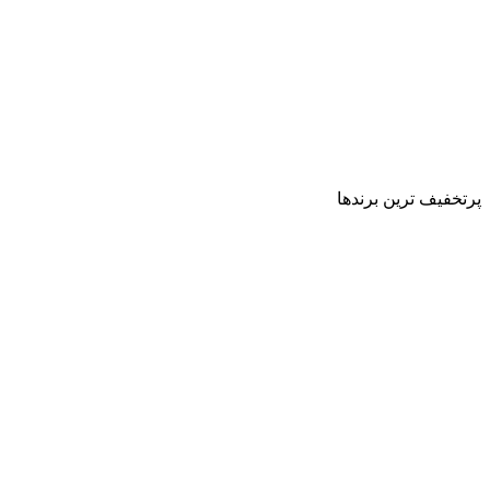
پرتخفیف ترین برندها