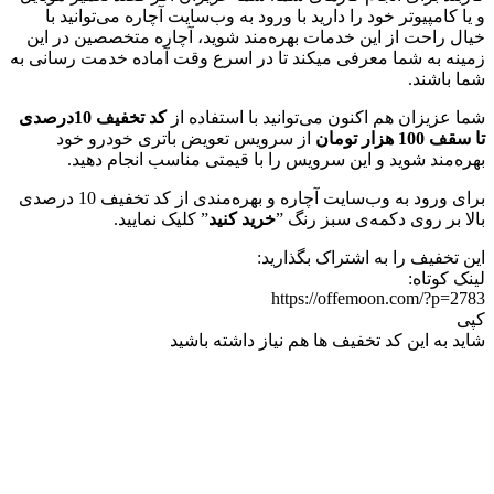
و یا کامپیوتر خود را دارید با ورود به وب‌سایت آچاره می‌توانید با
خیال راحت از این خدمات بهره‌مند شوید، آچاره متخصصین در این
زمینه به شما معرفی میکند تا در اسرع وقت آماده خدمت رسانی به
شما باشند.
شما عزیزان هم اکنون می‌توانید با استفاده از
کد تخفیف 10درصدی
تا سقف 100 هزار تومان
از سرویس تعویض باتری خودرو خود
بهره‌مند شوید و این سرویس را با قیمتی مناسب انجام دهید.
برای ورود به وب‌سایت آچاره و بهره‌مندی از کد تخفیف 10 درصدی
بالا بر روی دکمه‌ی سبز رنگ ”
خرید کنید
” کلیک نمایید.
این تخفیف را به اشتراک بگذارید:
لینک کوتاه:
https://offemoon.com/?p=2783
کپی
شاید به این کد تخفیف ها هم نیاز داشته باشید