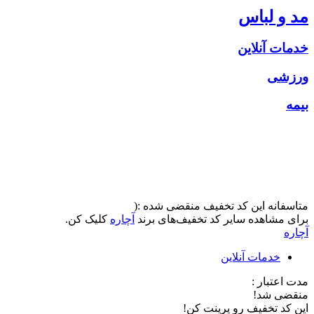
مد و لباس
خدمات آنلاین
ورزشی
بیمه
متاسفانه این کد تخفیف منقضی شده :(
برای مشاهده سایر کد تخفیف‌های برند
آچاره
کلیک کن.
آچاره
خدمات آنلاین
مدت اعتبار :
منقضی شد!
این کد تخفیف رو پرینت کن!