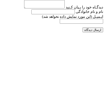
دیدگـاه خود را بـیان کـنید
نام و نام خانوادگی
ایـمیـل
(این مورد نمایش داده نخواهد شد)
ارسال دیدگاه