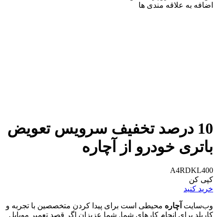
اضافه به علاقه مندی ها
10 درصد تخفیف سرویس تعویض
باتری خودرو از آچاره
A4RDKL400
کپی کن
خرید کنید
وب‌سایت
آچاره
محیطی است برای پیدا کردن متخصصین با تجربه و
کاربلد برای انجام کارهای شما. شما عزیزان اگر قصد تعمیر موبایل