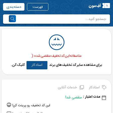
آفِ‌مون
فهرست
دسته بندی
متاسفانه این کد تخفیف منقضی شده :(
برای مشاهده سایر کد تخفیف‌های برند
استادکار
کلیک کن.
استادکار
خدمات آنلاین
مدت اعتبار :
منقضی شد!
این کد تخفیف رو پرینت کن!