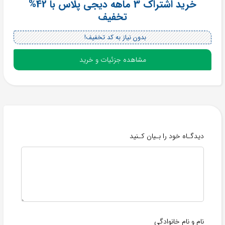
خرید اشتراک 3 ماهه دیجی پلاس با 42%
تخفیف
بدون نیاز به کد تخفیف!
مشاهده جزئیات و خرید
دیدگـاه خود را بـیان کـنید
نام و نام خانوادگی