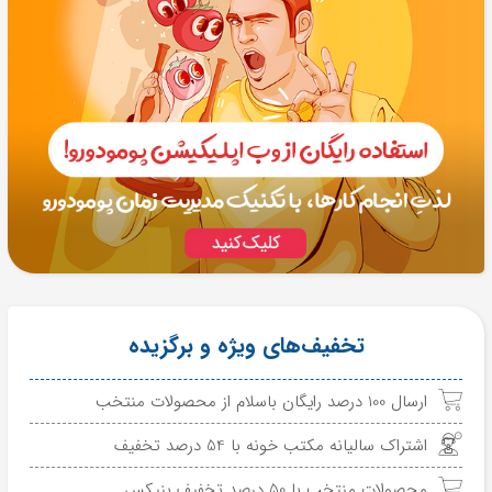
تخفیف‌های ویژه و برگزیده
ارسال 100 درصد رایگان باسلام از محصولات منتخب
اشتراک سالیانه مکتب خونه با 54 درصد تخفیف
محصولات منتخب با 50 درصد تخفیف بنیکس