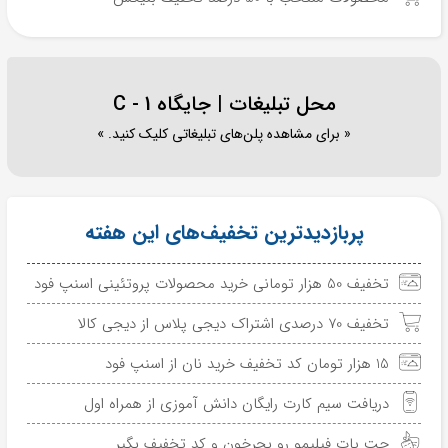
محل تبلیغات | جایگاه C - 1
« برای مشاهده پلن‌های تبلیغاتی کلیک کنید. »
پربازدیدترین تخفیف‌های این هفته
تخفیف 50 هزار تومانی خرید محصولات پروتئینی اسنپ فود
تخفیف 70 درصدی اشتراک دیجی پلاس از دیجی کالا
15 هزار تومان کد تخفیف خرید نان از اسنپ فود
دریافت سیم کارت رایگان دانش آموزی از همراه اول
جت پات فیلیمو رو بچرخون و کد تخفیف بگیر