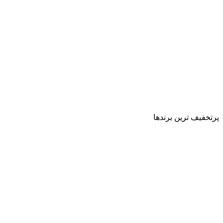
پرتخفیف ترین برندها