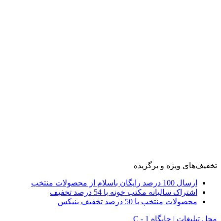
تخفیف‌های ویژه و برگزیده
ارسال 100 درصد رایگان باسلام از محصولات منتخب
اشتراک سالیانه مکتب خونه با 54 درصد تخفیف
محصولات منتخب با 50 درصد تخفیف بنیکس
محل تبلیغات | جایگاه C - 1