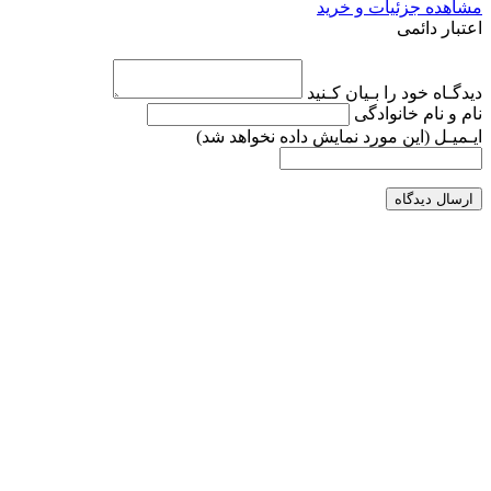
مشاهده جزئیات و خرید
اعتبار دائمی
دیدگـاه خود را بـیان کـنید
نام و نام خانوادگی
ایـمیـل
(این مورد نمایش داده نخواهد شد)
ارسال دیدگاه