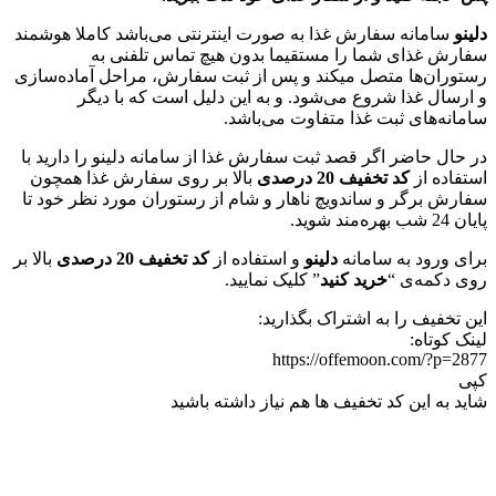
دلینو
سامانه سفارش غذا به صورت اینترنتی می‌باشد کاملا هوشمند
سفارش غذای شما را مستقیما بدون هیچ تماس تلفنی به
رستوران‌ها متصل میکند و پس از ثبت سفارش، مراحل آماده‌سازی
و ارسال غذا شروع می‌شود. و به این دلیل است که با دیگر
سامانه‌های ثبت غذا متفاوت می‌باشد.
در حال حاضر اگر قصد ثبت سفارش غذا از سامانه دلینو را دارید با
استفاده از
کد تخفیف 20 درصدی
بالا بر روی سفارش غذا همچون
سفارش برگر و ساندویچ ناهار و شام از رستوران‌ مورد نظر خود تا
پایان 24 شب بهره‌مند شوید.
برای ورود به سامانه
دلینو
و استفاده از
کد تخفیف 20 درصدی
بالا بر
روی دکمه‌ی “
خرید کنید
” کلیک نمایید.
این تخفیف را به اشتراک بگذارید:
لینک کوتاه:
https://offemoon.com/?p=2877
کپی
شاید به این کد تخفیف ها هم نیاز داشته باشید