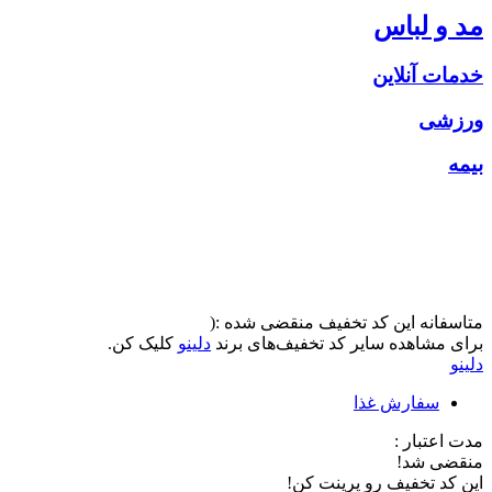
مد و لباس
خدمات آنلاین
ورزشی
بیمه
متاسفانه این کد تخفیف منقضی شده :(
برای مشاهده سایر کد تخفیف‌های برند
دلینو
کلیک کن.
دلینو
سفارش غذا
مدت اعتبار :
منقضی شد!
این کد تخفیف رو پرینت کن!