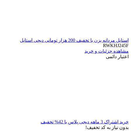
استایل مردانه بزن با تخفیف 200 هزار تومانی دیجی استایل
RWKHJ245F
مشاهده جزئیات و خرید
اعتبار دائمی
خرید اشتراک 3 ماهه دیجی پلاس با 42% تخفیف
بدون نیاز به کد تخفیف!