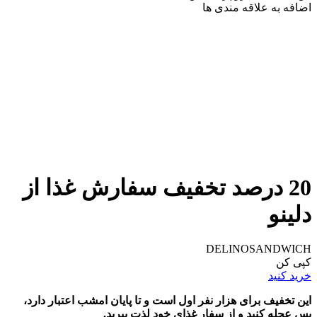
اضافه به علاقه مندی ها
20 درصد تخفیف سفارش غذا از
دلینو
DELINOSANDWICH
کپی کن
خرید کنید
این تخفیف برای هزار نفر اول است و تا پایان امشب اعتبار دارد،
پس عجله کنید و از سفار غذای خود لذت ببرید.