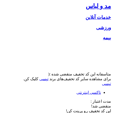
مد و لباس
خدمات آنلاین
ورزشی
بیمه
متاسفانه این کد تخفیف منقضی شده :(
برای مشاهده سایر کد تخفیف‌های برند
تپسی
کلیک کن.
تپسی
تاکسی اینترنتی
مدت اعتبار :
منقضی شد!
این کد تخفیف رو پرینت کن!