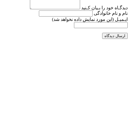
دیدگـاه خود را بـیان کـنید
نام و نام خانوادگی
ایـمیـل
(این مورد نمایش داده نخواهد شد)
ارسال دیدگاه