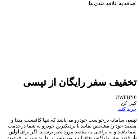
اضافه به علاقه مندی ها
تخفیف سفر رایگان از تپسی
UWFHY0
کپی کن
خرید کنید
تپسی
سامانه درخواست خودرو می‌باشد که تنها کافیست مبدا و
مقصد خود را مشخص نمایید تا نزدیکترین خودرو به شما درخدمت
شما باشد و به براحتی به مقصد مورد نظر برساند. اگر برای
اولین
بار
قصد سفر با تاکسی‌های اینترنتی تپسی را دارید پس این فرصت