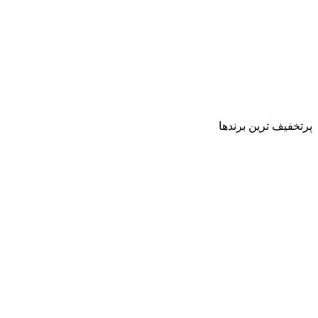
پرتخفیف ترین برندها