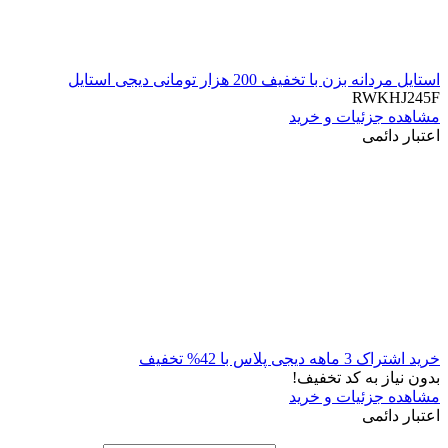
استایل مردانه بزن با تخفیف 200 هزار تومانی دیجی استایل
RWKHJ245F
مشاهده جزئیات و خرید
اعتبار دائمی
خرید اشتراک 3 ماهه دیجی پلاس با 42% تخفیف
بدون نیاز به کد تخفیف!
مشاهده جزئیات و خرید
اعتبار دائمی