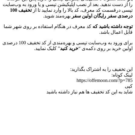
را از دست ندهید. بعد از نصب اپلیکیشن تپسی و یا ورود به وب‌سایت
تپسی درقسمت کد معرف، کد بالا را وارد نمایید تا از
تخفیف 100
درصدی سفر رایگان اولین سفر
بهره‌مند شوید.
توجه داشته باشید که
کد معرف در هنگام استفاده بر روی شهر شما
قابل اعمال باشد.
برای ورود به وب‌سایت تپسی و بهره‌مندی از کد تخفیف 100 درصدی
اولین خرید بر روی دکمه‌ی “
خرید کنید
” کلیک نمایید.
این تخفیف را به اشتراک بگذارید:
لینک کوتاه:
https://offemoon.com/?p=785
کپی
شاید به این کد تخفیف ها هم نیاز داشته باشید