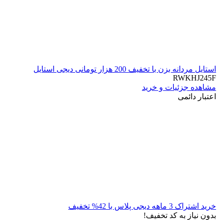
استایل مردانه بزن با تخفیف 200 هزار تومانی دیجی استایل
RWKHJ245F
مشاهده جزئیات و خرید
اعتبار دائمی
خرید اشتراک 3 ماهه دیجی پلاس با 42% تخفیف
بدون نیاز به کد تخفیف!