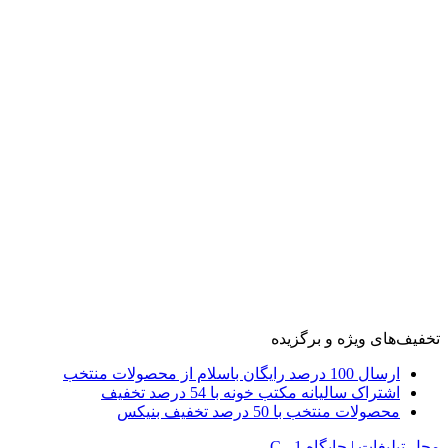
تخفیف‌های ویژه و برگزیده
ارسال 100 درصد رایگان باسلام از محصولات منتخب
اشتراک سالیانه مکتب خونه با 54 درصد تخفیف
محصولات منتخب با 50 درصد تخفیف بنیکس
محل تبلیغات | جایگاه C - 1