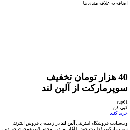
اضافه به علاقه مندی ها
40 هزار تومان تخفیف
سوپرمارکت از آلین لند
sup61
کپی کن
خرید کنید
وب‌سایت فروشگاه اینترنتی
آلین لند
در زمینه‌ی فروش اینترنتی
سوپرمارکتی فعالیت خود را آغاز نمود، و محصولاتی همچون خوردنی