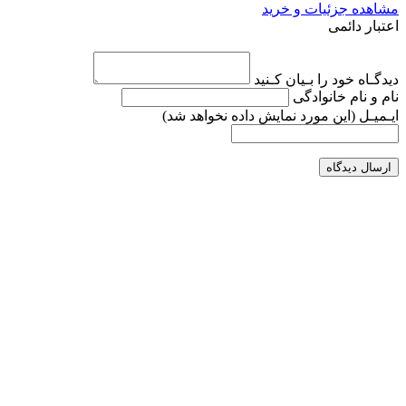
مشاهده جزئیات و خرید
اعتبار دائمی
دیدگـاه خود را بـیان کـنید
نام و نام خانوادگی
ایـمیـل
(این مورد نمایش داده نخواهد شد)
ارسال دیدگاه