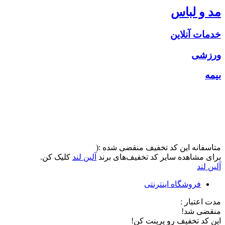
مد و لباس
خدمات آنلاین
ورزشی
بیمه
متاسفانه این کد تخفیف منقضی شده :(
برای مشاهده سایر کد تخفیف‌های برند
آلین لند
کلیک کن.
آلین لند
فروشگاه اینترنتی
مدت اعتبار :
منقضی شد!
این کد تخفیف رو پرینت کن!