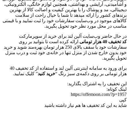
و آشامیدنی، آرایشی و بهداشتی، همچنین لوازم خانگی، الکترونیکی،
دیجیتالی، مد و پوشاک را با بهترین کیفیت و اصالت کالا از بهترین
برندهای کشور را ارائه میدهد تا شما با خیال راحت از سلامت
کالاهای موجود در وب‌سایت سفارشات خود را ثبت نمایید و با قیمتی
مناسب در محل مورد نظر خود تحویل بگیرید.
در حال حاضر وب‌‌سایت آلین لند برای خرید از سوپرمارکت
کد
تخفیف 40 هزار تومانی
ارائه کرده است تا بتوانید بر روی
سفارشات خود با سقف بالای 250 هزار تومان بهره‌مند شوید و خرید
خود بدون خارج شدن از منزل تنها در خانه‌ی خود ثبت و درب منزل
تحویل بگیرید.
برای ورود به سامانه اینترنتی آلین لند و استفاده از کد تخفیف 40
هزار تومانی بر روی دکمه‌ی سبز رنگ “
خرید کنید
” کلیک نمایید.
این تخفیف را به اشتراک بگذارید:
لینک کوتاه:
https://offemoon.com/?p=1957
کپی
شاید به این کد تخفیف ها هم نیاز داشته باشید