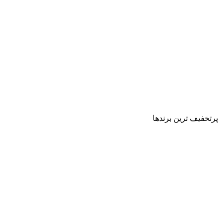
پرتخفیف ترین برندها