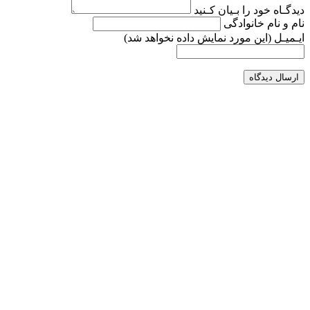
دیدگـاه خود را بـیان کـنید
نام و نام خانوادگی
ایـمیـل
(این مورد نمایش داده نخواهد شد)
ارسال دیدگاه