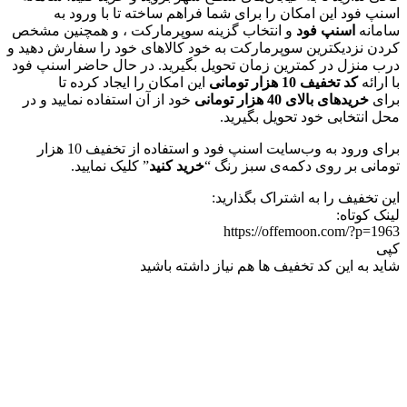
اسنپ فود این امکان را برای شما فراهم ساخته تا با ورود به
سامانه
اسنپ فود
و انتخاب گزینه سوپرمارکت ، و همچنین مشخص
کردن نزدیکترین سوپرمارکت به خود کالاهای خود را سفارش دهید و
درب منزل در کمترین زمان تحویل بگیرید. در حال حاضر اسنپ فود
با ارائه
کد تخفیف 10 هزار تومانی
این امکان را ایجاد کرده تا
برای
خریدهای بالای 40 هزار تومانی
خود از آن استفاده نمایید و در
محل انتخابی خود تحویل بگیرید.
برای ورود به وب‌سایت اسنپ فود و استفاده از تخفیف 10 هزار
تومانی بر روی دکمه‌ی سبز رنگ “
خرید کنید
” کلیک نمایید.
این تخفیف را به اشتراک بگذارید:
لینک کوتاه:
https://offemoon.com/?p=1963
کپی
شاید به این کد تخفیف ها هم نیاز داشته باشید