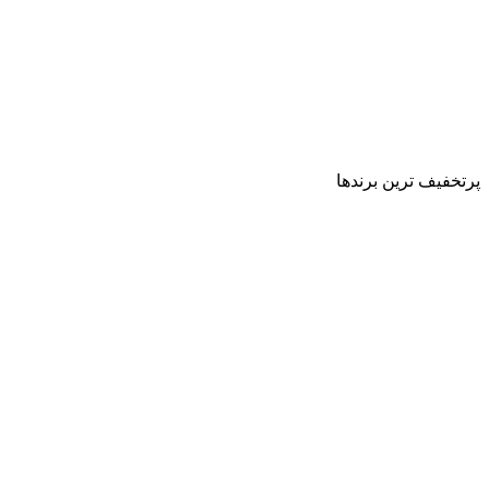
پرتخفیف ترین برندها