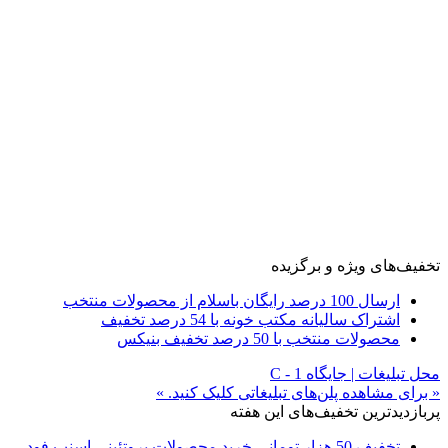
تخفیف‌های ویژه و برگزیده
ارسال 100 درصد رایگان باسلام از محصولات منتخب
اشتراک سالیانه مکتب خونه با 54 درصد تخفیف
محصولات منتخب با 50 درصد تخفیف بنیکس
محل تبلیغات | جایگاه C - 1
« برای مشاهده پلن‌های تبلیغاتی کلیک کنید. »
پربازدیدترین تخفیف‌های این هفته
تخفیف 50 هزار تومانی خرید محصولات پروتئینی اسنپ فود