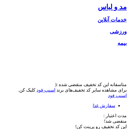
مد و لباس
خدمات آنلاین
ورزشی
بیمه
متاسفانه این کد تخفیف منقضی شده :(
برای مشاهده سایر کد تخفیف‌های برند
اسنپ فود
کلیک کن.
اسنپ فود
سفارش غذا
مدت اعتبار :
منقضی شد!
این کد تخفیف رو پرینت کن!