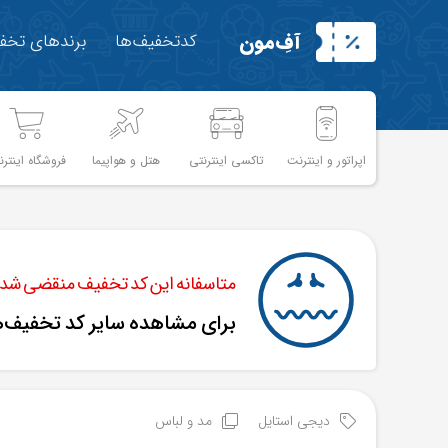
آفِ‌مون
کدتخفیف‌ها
برندهای تخفی
اپراتور و اینترنت
تاکسی اینترنتی
هتل و هواپیما
فروشگاه اینترن
متاسفانه این کد تخفیف منقضی شده 
برای مشاهده سایر کد تخفیف‌
دیجی استایل
مد و لباس