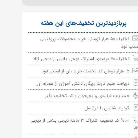
پربازدیدترین تخفیف‌های این هفته
تخفیف 50 هزار تومانی خرید محصولات پروتئینی
سنپ فود
تخفیف 70 درصدی اشتراک دیجی پلاس از دیجی کالا
15 هزار تومان کد تخفیف خرید نان از اسنپ فود
دریافت سیم کارت رایگان دانش آموزی از همراه اول
جت پات فیلیمو رو بچرخون و کد تخفیف بگیر
گردونه شانس با ایرانسل
%100 کد تخفیف اشتراک 3 ماهه دیجی پلاس از دیجی
الا