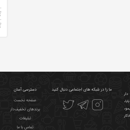
ما را در شبکه های اجتماعی دنبال کنید
دسترسی آسان
ار
صفحه نخست
ابا
،
یمو
،
برندهای تخفیف‌دار
دکار
تبلیغات
تماس با ما