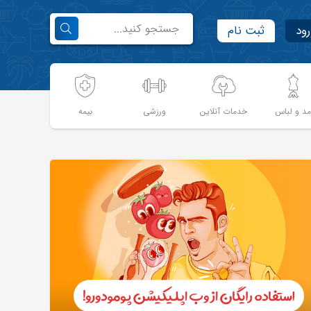
رود
ثبت نام
د و لباس
خدمات آنلاین
ورزشی
بیمه