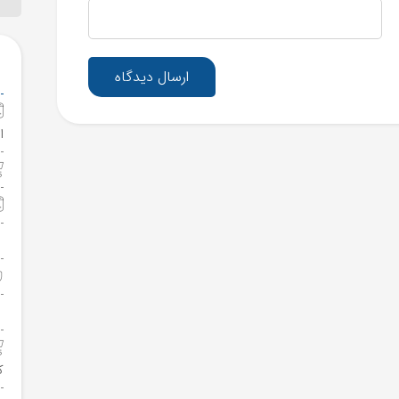
ارسال دیدگاه
ا
ک