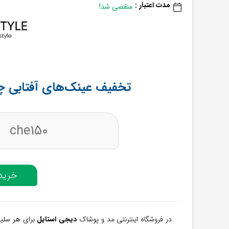
مدت اعتبار :
منقضی شد!
تخفیف عینک‌های آفتابی چل
che150
خرید 
در فروشگاه اینترنتی مد و پوشاک
دیجی استایل
برای هر سليق