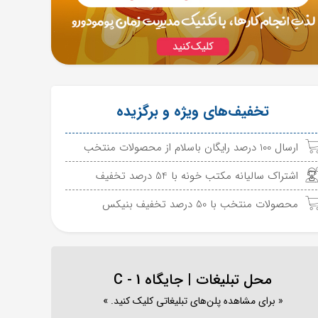
تخفیف‌های ویژه و برگزیده
ارسال 100 درصد رایگان باسلام از محصولات منتخب
اشتراک سالیانه مکتب خونه با 54 درصد تخفیف
محصولات منتخب با 50 درصد تخفیف بنیکس
محل تبلیغات | جایگاه C - 1
« برای مشاهده پلن‌های تبلیغاتی کلیک کنید. »