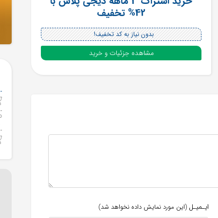
خرید اشتراک 3 ماهه دیجی پلاس با
42% تخفیف
بدون نیاز به کد تخفیف!
مشاهده جزئیات و خرید
ایـمیـل
(این مورد نمایش داده نخواهد شد)