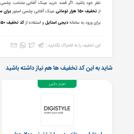
نظر خود باشيد. اگر قصد خرید عینک آفتابی منتخب چلسی ا
از
تخفیف 150 هزار تومانی
عینک آفتابی چلسی استور
برای س
برای ورود به سامانه
دیجی استایل
و استفاده از
کد تخفیف 150 هزار تومانی
این تخفیف را به اشتراک بگذارید:
شاید به این کد تخفیف ها هم نیاز داشته باشید
اعتبار دائمی