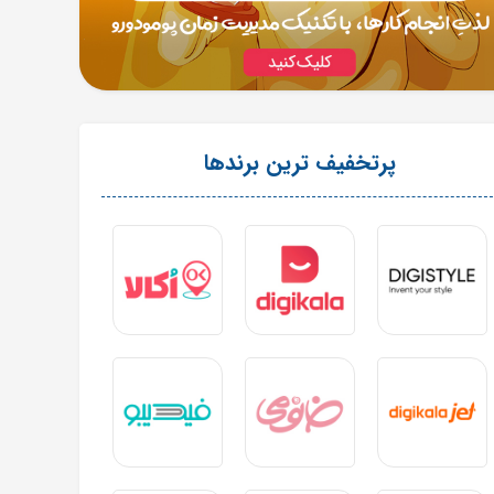
پرتخفیف ترین برندها