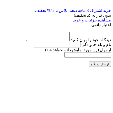
خرید اشتراک 3 ماهه دیجی پلاس با 42% تخفیف
بدون نیاز به کد تخفیف!
مشاهده جزئیات و خرید
اعتبار دائمی
دیدگـاه خود را بـیان کـنید
نام و نام خانوادگی
ایـمیـل
(این مورد نمایش داده نخواهد شد)
ارسال دیدگاه