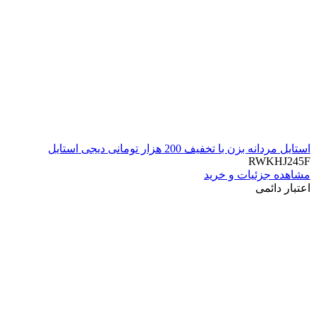
استایل مردانه بزن با تخفیف 200 هزار تومانی دیجی استایل
RWKHJ245F
مشاهده جزئیات و خرید
اعتبار دائمی