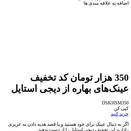
اضافه به علاقه مندی ها
350 هزار تومان کد تخفیف
عینک‌های بهاره از دیجی استایل
DSKHSM350
کپی کن
خرید کنید
اگر به دنبال عینک برای خود هستید و یا قصد هدیه دادن به عزیزی
رادارید این تخفیف دیجی استایل را از دست ندهید.