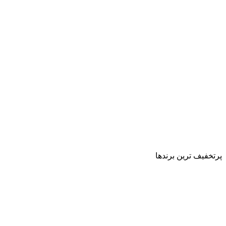
پرتخفیف ترین برندها