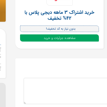
خرید اشتراک 3 ماهه دیجی پلاس با
42% تخفیف
بدون نیاز به کد تخفیف!
مشاهده جزئیات و خرید