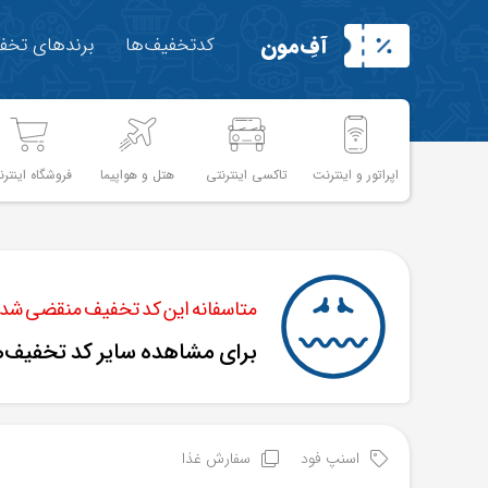
آفِ‌مون
کدتخفیف‌ها
برندهای تخفی
اپراتور و اینترنت
تاکسی اینترنتی
هتل و هواپیما
فروشگاه اینترن
متاسفانه این کد تخفیف منقضی شده 
برای مشاهده سایر کد تخفیف‌
اسنپ فود
سفارش غذا