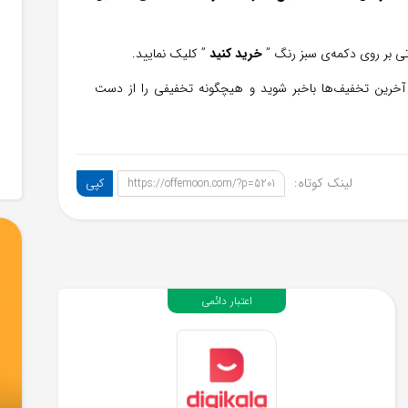
رتی بر روی دکمه‌ی سبز رنگ ”
خرید کنید
” کلیک نمایید.
آخرین تخفیف‌ها باخبر شوید و هیچگونه تخفیفی را از دست
لینک کوتاه:
کپی
https://offemoon.com/?p=5201
اعتبار دائمی