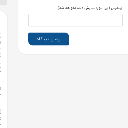
ایـمیـل
(این مورد نمایش داده نخواهد شد)
ارسال دیدگاه
ا
ک