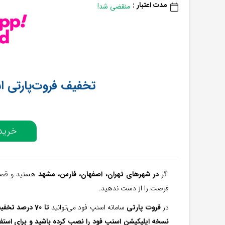
مدت اعتبار :
منقضی شد!
تخفیف فروت‌پارتی اسنپ ف
خرید 
اگر
در شهرهای تهران، اصفهان، فارس، مشهد
هستید و قصد 
فرصت را از دست ندهيد.
در
فروت پارتی
سامانه اسنپ فود می‌توانید
تا 70 درصد تخفیف میوه و سبزی