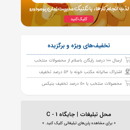
تخفیف‌های ویژه و برگزیده
ارسال 100 درصد رایگان باسلام از محصولات منتخب
اشتراک سالیانه مکتب خونه با 54 درصد تخفیف
محصولات منتخب با 50 درصد تخفیف بنیکس
محل تبلیغات | جایگاه C - 1
« برای مشاهده پلن‌های تبلیغاتی کلیک کنید. »