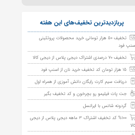
پربازدیدترین تخفیف‌های این هفته
تخفیف 50 هزار تومانی خرید محصولات پروتئینی
سنپ فود
تخفیف 70 درصدی اشتراک دیجی پلاس از دیجی کالا
15 هزار تومان کد تخفیف خرید نان از اسنپ فود
دریافت سیم کارت رایگان دانش آموزی از همراه اول
جت پات فیلیمو رو بچرخون و کد تخفیف بگیر
گردونه شانس با ایرانسل
%100 کد تخفیف اشتراک 3 ماهه دیجی پلاس از دیجی
الا