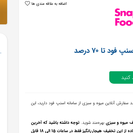
اضافه به علاقه مندی ها
ود تا 70 درصد
کنید
سفارش آنلاين میوه و سبزی از سامانه اسنپ فود داريد، اين
بهره‌مند شوید.
توجه داشته باشید که آخرین
نسخه اپلیکیشن اسنپ فود را نصب کرده باشید و برای استفاده از این تخفیف هیجان‌انگیز فقط در ساعات 15 الی 18 قابل