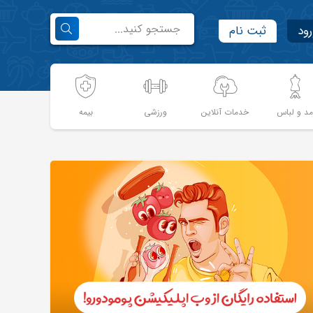
رود
ثبت نام
د و لباس
خدمات آنلاین
ورزشی
بیمه