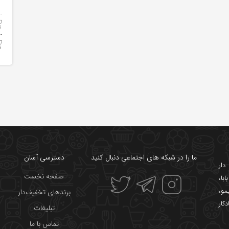
ما را در شبکه های اجتماعی دنبال کنید
دسترسی آسان
ار
صفحه نخست
ابا
،
یمو
،
برندهای تخفیف‌دار
دکار
تبلیغات
تماس با ما