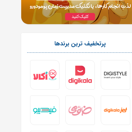
پرتخفیف ترین برندها