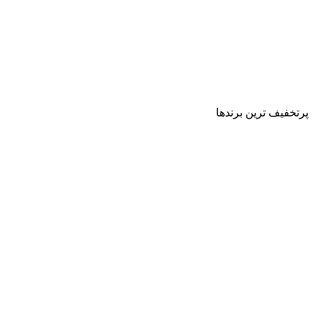
پرتخفیف ترین برندها