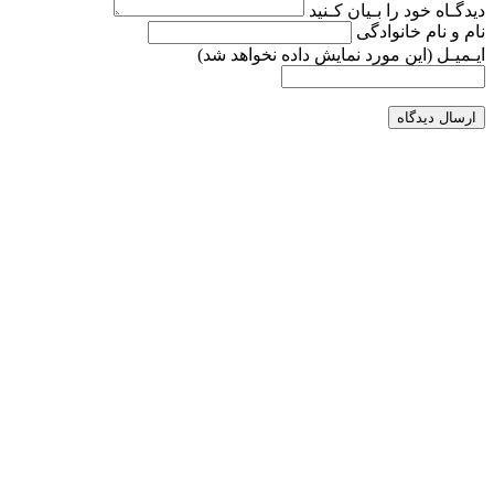
دیدگـاه خود را بـیان کـنید
نام و نام خانوادگی
ایـمیـل
(این مورد نمایش داده نخواهد شد)
ارسال دیدگاه