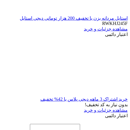
استایل مردانه بزن با تخفیف 200 هزار تومانی دیجی استایل
RWKHJ245F
مشاهده جزئیات و خرید
اعتبار دائمی
خرید اشتراک 3 ماهه دیجی پلاس با 42% تخفیف
بدون نیاز به کد تخفیف!
مشاهده جزئیات و خرید
اعتبار دائمی