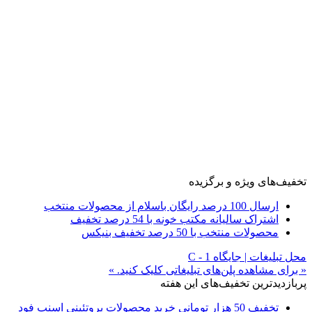
تخفیف‌های ویژه و برگزیده
ارسال 100 درصد رایگان باسلام از محصولات منتخب
اشتراک سالیانه مکتب خونه با 54 درصد تخفیف
محصولات منتخب با 50 درصد تخفیف بنیکس
محل تبلیغات | جایگاه C - 1
« برای مشاهده پلن‌های تبلیغاتی کلیک کنید. »
پربازدیدترین تخفیف‌های این هفته
تخفیف 50 هزار تومانی خرید محصولات پروتئینی اسنپ فود