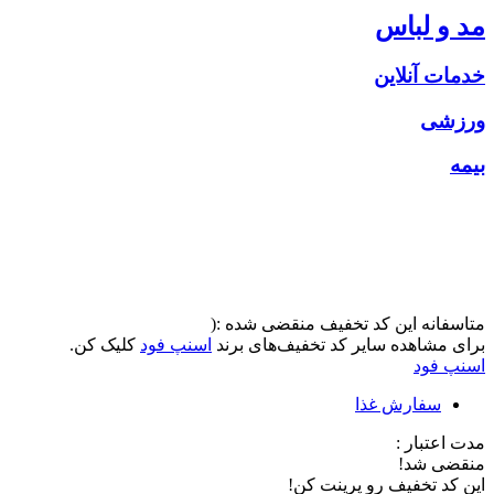
مد و لباس
خدمات آنلاین
ورزشی
بیمه
متاسفانه این کد تخفیف منقضی شده :(
برای مشاهده سایر کد تخفیف‌های برند
اسنپ فود
کلیک کن.
اسنپ فود
سفارش غذا
مدت اعتبار :
منقضی شد!
این کد تخفیف رو پرینت کن!