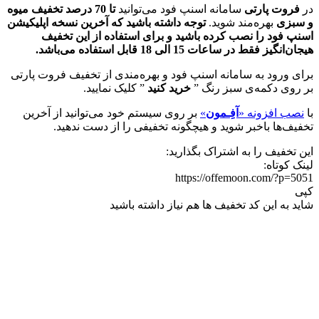
در
فروت پارتی
سامانه اسنپ فود می‌توانید
تا 70 درصد تخفیف میوه
و سبزی
بهره‌مند شوید.
توجه داشته باشید که آخرین نسخه اپلیکیشن
اسنپ فود را نصب کرده باشید و برای استفاده از این تخفیف
هیجان‌انگیز فقط در ساعات 15 الی 18 قابل استفاده می‌باشد.
برای ورود به سامانه اسنپ فود و بهره‌مندی از تخفیف فروت پارتی
بر روی دکمه‌ی سبز رنگ ”
خرید کنید
” کلیک نمایید.
با
نصب افزونه «
آفِـمون
»
بر روی سیستم خود می‌توانید از آخرین
تخفیف‌ها باخبر شوید و هیچگونه تخفیفی را از دست ندهید.
این تخفیف را به اشتراک بگذارید:
لینک کوتاه:
https://offemoon.com/?p=5051
کپی
شاید به این کد تخفیف ها هم نیاز داشته باشید